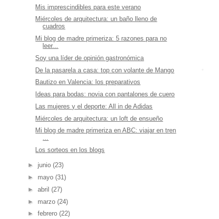
Mis imprescindibles para este verano
Miércoles de arquitectura: un baño lleno de
cuadros
Mi blog de madre primeriza: 5 razones para no
leer...
Soy una líder de opinión gastronómica
De la pasarela a casa: top con volante de Mango
Bautizo en Valencia: los preparativos
Ideas para bodas: novia con pantalones de cuero
Las mujeres y el deporte: All in de Adidas
Miércoles de arquitectura: un loft de ensueño
Mi blog de madre primeriza en ABC: viajar en tren
...
Los sorteos en los blogs
►
junio
(23)
►
mayo
(31)
►
abril
(27)
►
marzo
(24)
►
febrero
(22)