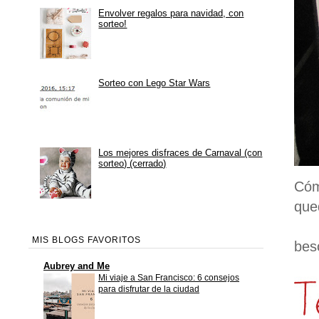
Envolver regalos para navidad, con
sorteo!
Sorteo con Lego Star Wars
Los mejores disfraces de Carnaval (con
sorteo) (cerrado)
Cóm
que
MIS BLOGS FAVORITOS
beso
Aubrey and Me
Mi viaje a San Francisco: 6 consejos
para disfrutar de la ciudad