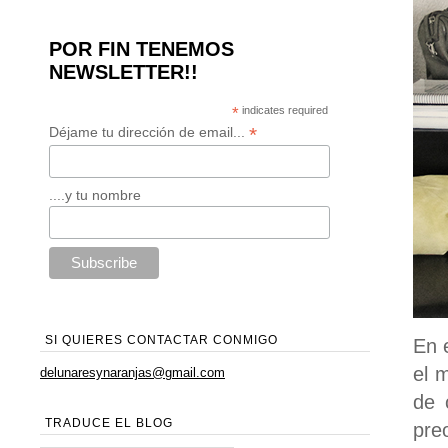
POR FIN TENEMOS
NEWSLETTER!!
*
indicates required
*
Déjame tu dirección de email...
....y tu nombre
SI QUIERES CONTACTAR CONMIGO
En 
el 
delunaresynaranjas@gmail.com
de 
TRADUCE EL BLOG
pre