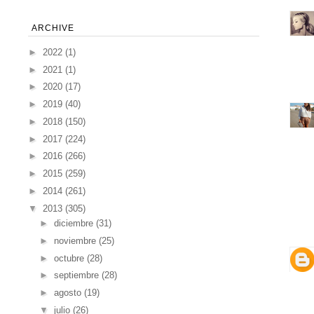
ARCHIVE
►
2022
(1)
►
2021
(1)
►
2020
(17)
►
2019
(40)
►
2018
(150)
►
2017
(224)
►
2016
(266)
►
2015
(259)
►
2014
(261)
▼
2013
(305)
►
diciembre
(31)
►
noviembre
(25)
►
octubre
(28)
►
septiembre
(28)
►
agosto
(19)
▼
julio
(26)