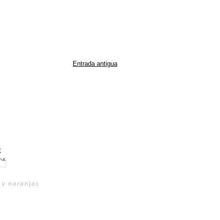
Entrada antigua
 y naranjas