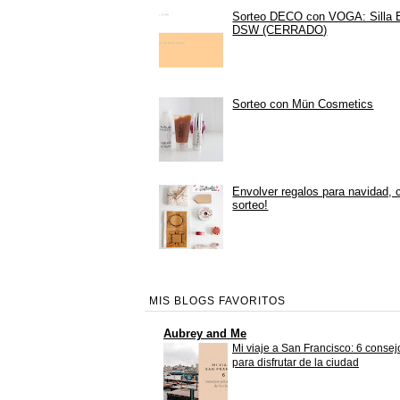
Sorteo DECO con VOGA: Silla
DSW (CERRADO)
Sorteo con Mün Cosmetics
Envolver regalos para navidad, 
sorteo!
MIS BLOGS FAVORITOS
Aubrey and Me
Mi viaje a San Francisco: 6 consej
para disfrutar de la ciudad