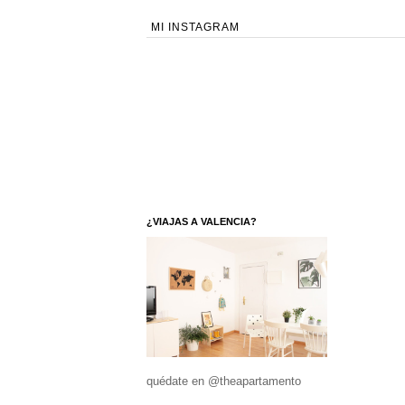
MI INSTAGRAM
¿VIAJAS A VALENCIA?
quédate en @theapartamento