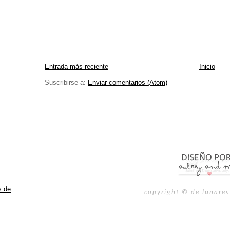
Entrada más reciente
Inicio
Suscribirse a:
Enviar comentarios (Atom)
s de
copyright © de lunares