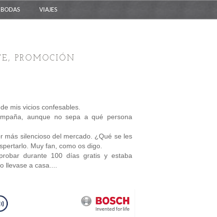
BODAS
VIAJES
TE, PROMOCIÓN
 de mis vicios confesables.
campaña, aunque no sepa a qué persona
dor más silencioso del mercado. ¿Qué se les
spertarlo. Muy fan, como os digo.
probar durante 100 días gratis y estaba
llevase a casa....