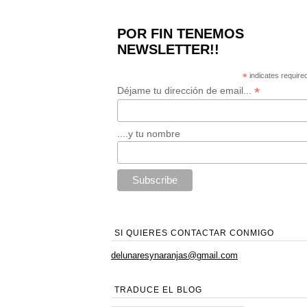
POR FIN TENEMOS
NEWSLETTER!!
*
indicates require
*
Déjame tu dirección de email...
....y tu nombre
SI QUIERES CONTACTAR CONMIGO
delunaresynaranjas@gmail.com
TRADUCE EL BLOG