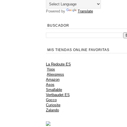
Powered by
Translate
BUSCADOR
MIS TIENDAS ONLINE FAVORITAS
La Redoute ES
Yoox
Aliexpress
Amazon
Asos
Smallable
Vertbaudet ES
Gocco
Curiosite
Zalando