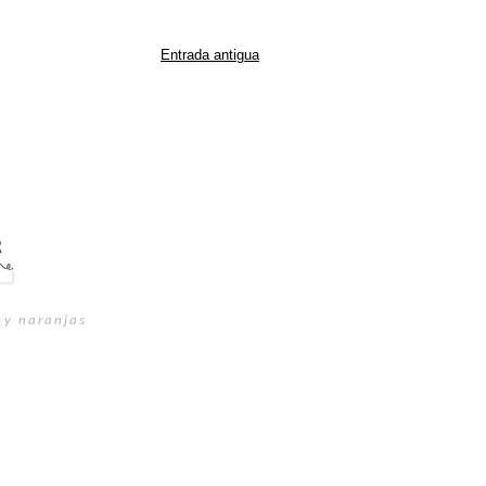
Entrada antigua
 y naranjas