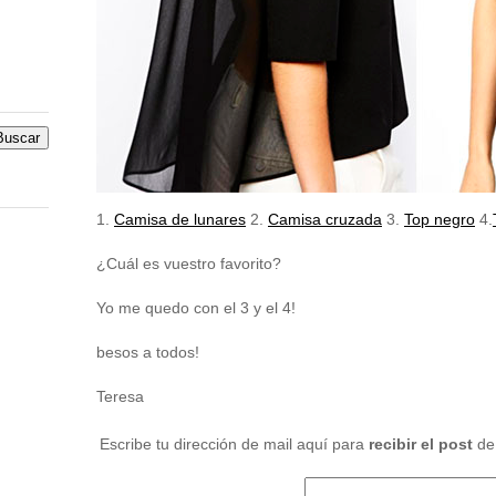
1.
Camisa de lunares
2.
Camisa cruzada
3.
Top negro
4.
¿Cuál es vuestro favorito?
Yo me quedo con el 3 y el 4!
besos a todos!
Teresa
Escribe tu dirección de mail aquí para
recibir el post
de