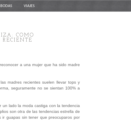
BODAS
VIAJES
RIZA: COMO
 RECIENTE
 reconocer a una mujer que ha sido madre
 las madres recientes suelen llevar tops y
forma, seguramente no se sientan 100% a
r un lado la moda castiga con la tendencia
lios son otra de las tendencias estrella de
s ir guapas sin tener que preocuparos por