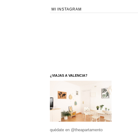
MI INSTAGRAM
¿VIAJAS A VALENCIA?
quédate en @theapartamento