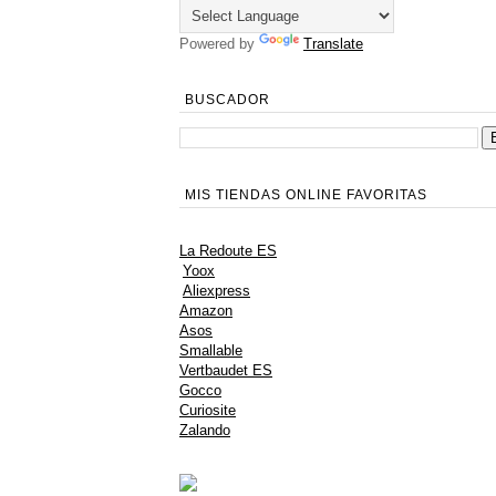
Powered by
Translate
BUSCADOR
MIS TIENDAS ONLINE FAVORITAS
La Redoute ES
Yoox
Aliexpress
Amazon
Asos
Smallable
Vertbaudet ES
Gocco
Curiosite
Zalando