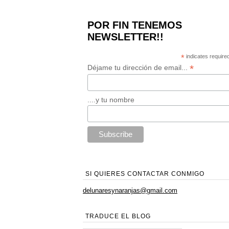
POR FIN TENEMOS
NEWSLETTER!!
*
indicates require
*
Déjame tu dirección de email...
....y tu nombre
SI QUIERES CONTACTAR CONMIGO
delunaresynaranjas@gmail.com
TRADUCE EL BLOG