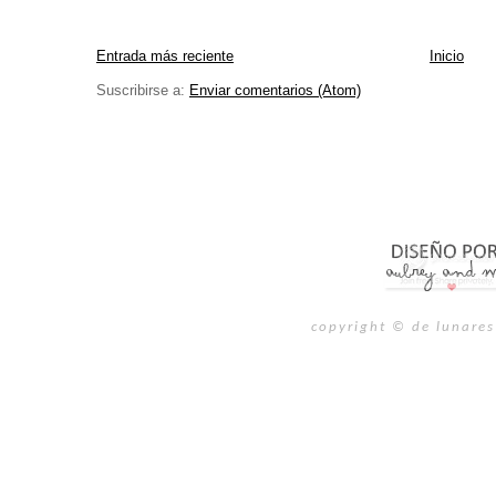
Entrada más reciente
Inicio
Suscribirse a:
Enviar comentarios (Atom)
copyright © de lunares