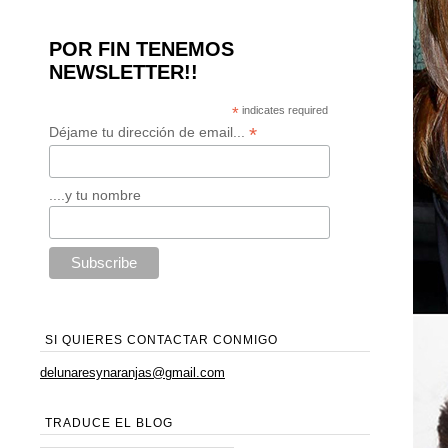
POR FIN TENEMOS
NEWSLETTER!!
*
indicates required
*
Déjame tu dirección de email...
....y tu nombre
SI QUIERES CONTACTAR CONMIGO
delunaresynaranjas@gmail.com
TRADUCE EL BLOG