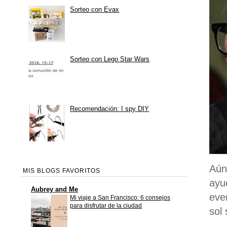
Sorteo con Evax
Sorteo con Lego Star Wars
Recomendación: I spy DIY
Aún
MIS BLOGS FAVORITOS
ayu
Aubrey and Me
eve
Mi viaje a San Francisco: 6 consejos
para disfrutar de la ciudad
sol 