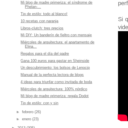
per
Mi blog de madre primeriza: el síndrome de
Phelan-...
Tip de estilo: todo al blanco!
Si 
10 recetas con naranja
vid
Libros-clutch: tres precios
Mi DIY: Un banderín de fieltro con mensaje
Miércoles de arquitectura: el apartamento de
Elina...
Regalos para el día del padre
Gana 100 euros para gastar en Sheinside
Un descubrimiento: los bolsos de Lenocip
Manual de la perfecta lectora de blogs
4 ideas para triunfar como invitada de boda
Miércoles de arquitectura: 100% nórdico
Mi blog de madre primeriza: regala Dodot
Tip de estilo: con y sin
►
febrero
(26)
►
enero
(23)
►
2013
(305)