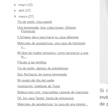
►
mayo
(12)
►
abril
(27)
▼
marzo
(27)
Tip de estilo: rosa pastel
Una temporada, tres colecciones: Dolores
Promesas
5 fichajes deco para hacer tu casa diferente
Miércoles de arquitectura: una casa de hormigón
y...
Mi blog de madre primeriza: como reconocer a una
m...
Pásate a las lentillas
Tip de estilo: abrigos de entretiempo
Dos flechazos de nueva temporada
Mi regalo del día del padre
Inspiración: lookbook de Toast
Si 
Belleza low cost: mascarillas caseras de manzana
inv
Oh Joy para Target: fiesta de primavera!
de 
Miércoles de arquitectura: la casa de una interior...