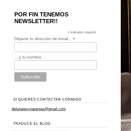
POR FIN TENEMOS
NEWSLETTER!!
*
indicates required
*
Déjame tu dirección de email...
....y tu nombre
SI QUIERES CONTACTAR CONMIGO
delunaresynaranjas@gmail.com
TRADUCE EL BLOG