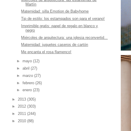
Martín
Maternidad: silla Emotion de Babyhome
Tip de estilo: los estampados son para el verano!
Imprimible gratis: papel de regalo en blanco y
negro
Miércoles de arquitectura: una iglesia reconvertid...
Maternidad: juguetes caseros de cartón
Me encanta el rosa flamenco!
►
mayo
(12)
►
abril
(27)
►
marzo
(27)
►
febrero
(26)
►
enero
(23)
►
2013
(305)
►
2012
(303)
►
2011
(244)
►
2010
(88)