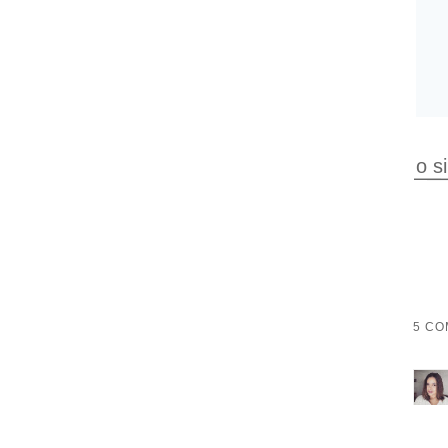
o s
5 CO