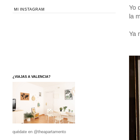
Yo 
MI INSTAGRAM
la 
Ya 
¿VIAJAS A VALENCIA?
quédate en @theapartamento