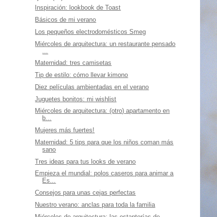
Inspiración: lookbook de Toast
Básicos de mi verano
Los pequeños electrodomésticos Smeg
Miércoles de arquitectura: un restaurante pensado
...
Maternidad: tres camisetas
Tip de estilo: cómo llevar kimono
Diez películas ambientadas en el verano
Juguetes bonitos: mi wishlist
Miércoles de arquitectura: (otro) apartamento en
b...
Mujeres más fuertes!
Maternidad: 5 tips para que los niños coman más
sano
Tres ideas para tus looks de verano
Empieza el mundial: polos caseros para animar a
Es...
Consejos para unas cejas perfectas
Nuestro verano: anclas para toda la familia
Miércoles de arquitectura: las estanterías de