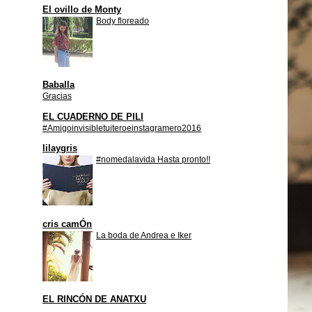
El ovillo de Monty
Body floreado
Baballa
Gracias
EL CUADERNO DE PILI
#Amigoinvisibletuiteroeinstagramero2016
lilaygris
#nomedalavida Hasta pronto!!
cris camÓn
La boda de Andrea e Iker
EL RINCÓN DE ANATXU