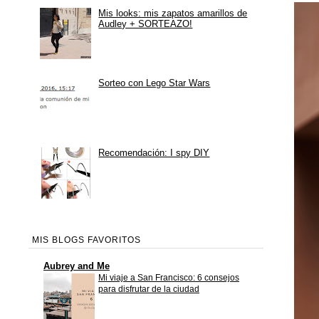
Mis looks: mis zapatos amarillos de
Audley + SORTEAZO!
Sorteo con Lego Star Wars
Recomendación: I spy DIY
MIS BLOGS FAVORITOS
Aubrey and Me
Mi viaje a San Francisco: 6 consejos
para disfrutar de la ciudad