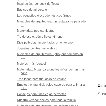
Inspiración: lookbook de Toast
Básicos de mi verano
Los pequeños electrodomésticos Smeg
Miércoles de arquitectura: un restaurante pensado
...
Maternidad: tres camisetas
Tip de estilo: cómo llevar kimono
Diez películas ambientadas en el verano
Juguetes bonitos: mi wishlist
Miércoles de arquitectura: (otro) apartamento en
b...
Mujeres más fuertes!
Maternidad: 5 tips para que los niños coman más
sano
Tres ideas para tus looks de verano
Empieza el mundial: polos caseros para animar a
Entra
Es...
Susc
Consejos para unas cejas perfectas
Nuestro verano: anclas para toda la familia
Miércoles de arquitectura: las estanterías de