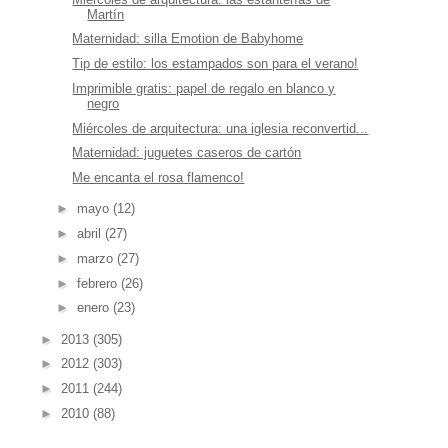
Martín
Maternidad: silla Emotion de Babyhome
Tip de estilo: los estampados son para el verano!
Imprimible gratis: papel de regalo en blanco y
negro
Miércoles de arquitectura: una iglesia reconvertid...
Maternidad: juguetes caseros de cartón
Me encanta el rosa flamenco!
►
mayo
(12)
►
abril
(27)
►
marzo
(27)
►
febrero
(26)
►
enero
(23)
►
2013
(305)
►
2012
(303)
►
2011
(244)
►
2010
(88)