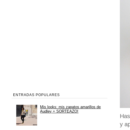
ENTRADAS POPULARES
Mis looks: mis zapatos amarillos de
Audley + SORTEAZO!
Has
y a