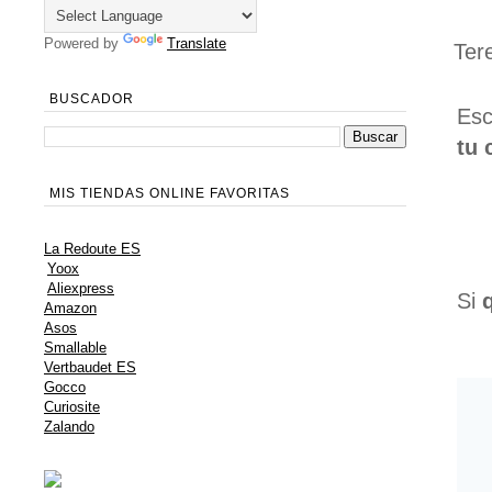
Powered by
Translate
Ter
BUSCADOR
Esc
tu 
MIS TIENDAS ONLINE FAVORITAS
La Redoute ES
Yoox
Aliexpress
Si
Amazon
Asos
Smallable
Vertbaudet ES
Gocco
Curiosite
Zalando