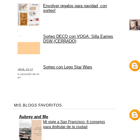
Envolver regalos para navidad, con
sorteo!
Sorteo DECO con VOGA: Silla Eames
DSW (CERRADO)
Sorteo con Lego Star Wars
MIS BLOGS FAVORITOS
Aubrey and Me
Mi viaje a San Francisco: 6 consejos
para disfrutar de la ciudad