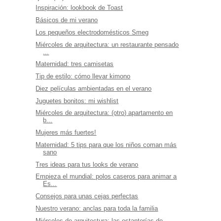
Inspiración: lookbook de Toast
Básicos de mi verano
Los pequeños electrodomésticos Smeg
Miércoles de arquitectura: un restaurante pensado
...
Maternidad: tres camisetas
Tip de estilo: cómo llevar kimono
Diez películas ambientadas en el verano
Juguetes bonitos: mi wishlist
Miércoles de arquitectura: (otro) apartamento en
b...
Mujeres más fuertes!
Maternidad: 5 tips para que los niños coman más
sano
Tres ideas para tus looks de verano
Empieza el mundial: polos caseros para animar a
Es...
Consejos para unas cejas perfectas
Nuestro verano: anclas para toda la familia
Miércoles de arquitectura: las estanterías de