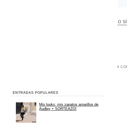
o s
4 CO
ENTRADAS POPULARES
Mis looks: mis zapatos amarillos de
Audley + SORTEAZO!