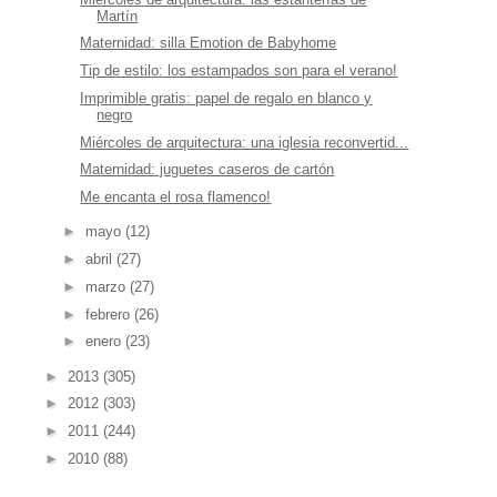
Martín
Maternidad: silla Emotion de Babyhome
Tip de estilo: los estampados son para el verano!
Imprimible gratis: papel de regalo en blanco y
negro
Miércoles de arquitectura: una iglesia reconvertid...
Maternidad: juguetes caseros de cartón
Me encanta el rosa flamenco!
►
mayo
(12)
►
abril
(27)
►
marzo
(27)
►
febrero
(26)
►
enero
(23)
►
2013
(305)
►
2012
(303)
►
2011
(244)
►
2010
(88)