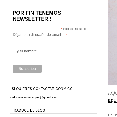
POR FIN TENEMOS
NEWSLETTER!!
*
indicates required
*
Déjame tu dirección de email...
....y tu nombre
SI QUIERES CONTACTAR CONMIGO
¿Qu
delunaresynaranjas@gmail.com
aqu
TRADUCE EL BLOG
eso