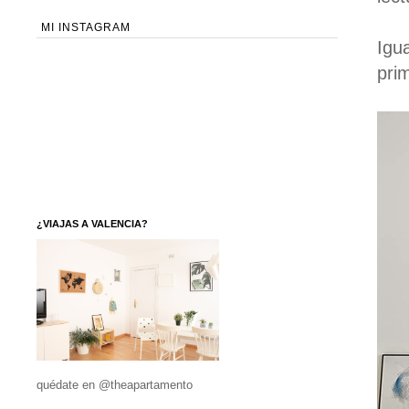
MI INSTAGRAM
Igu
pri
¿VIAJAS A VALENCIA?
quédate en @theapartamento