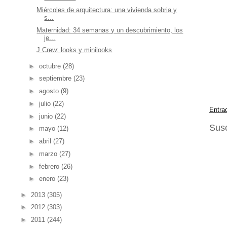
Miércoles de arquitectura: una vivienda sobria y
s...
Maternidad: 34 semanas y un descubrimiento, los
je...
J Crew: looks y minilooks
►
octubre
(28)
►
septiembre
(23)
►
agosto
(9)
►
julio
(22)
Entra
►
junio
(22)
Susc
►
mayo
(12)
►
abril
(27)
►
marzo
(27)
►
febrero
(26)
►
enero
(23)
►
2013
(305)
►
2012
(303)
►
2011
(244)