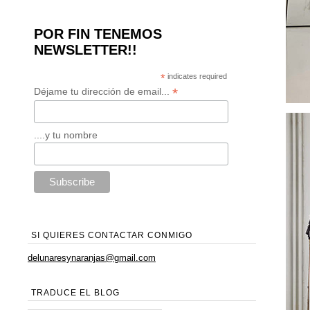
POR FIN TENEMOS
NEWSLETTER!!
*
indicates required
*
Déjame tu dirección de email...
....y tu nombre
SI QUIERES CONTACTAR CONMIGO
delunaresynaranjas@gmail.com
TRADUCE EL BLOG