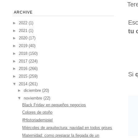
Ter
ARCHIVE
Esc
►
2022
(1)
tu 
►
2021
(1)
►
2020
(17)
►
2019
(40)
►
2018
(150)
►
2017
(224)
►
2016
(266)
Si
►
2015
(259)
▼
2014
(261)
►
diciembre
(20)
▼
noviembre
(22)
Black Friday en pequeños negocios
Colores de otoño
#Historiademipiel
Miércoles de arquitectura: navidad en todos grises
Maternidad: como preparar la llegada de un