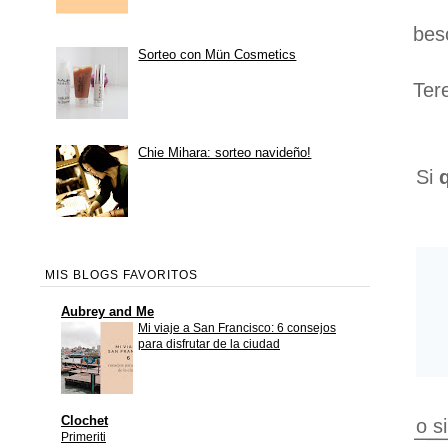
bes
Sorteo con Mün Cosmetics
Ter
Chie Mihara: sorteo navideño!
Si
MIS BLOGS FAVORITOS
Aubrey and Me
Mi viaje a San Francisco: 6 consejos
para disfrutar de la ciudad
Clochet
o s
Primeriti