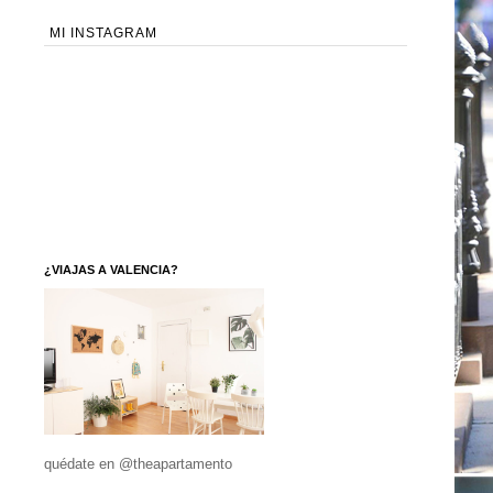
MI INSTAGRAM
¿VIAJAS A VALENCIA?
quédate en @theapartamento