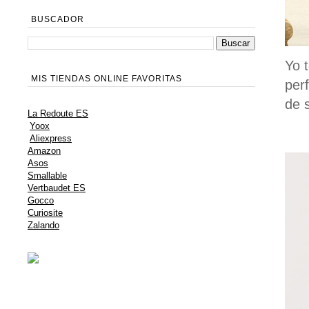
BUSCADOR
Yo 
MIS TIENDAS ONLINE FAVORITAS
per
de 
La Redoute ES
Yoox
Aliexpress
Amazon
Asos
Smallable
Vertbaudet ES
Gocco
Curiosite
Zalando