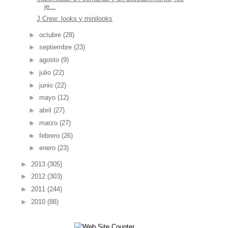
je...
J Crew: looks y minilooks
►
octubre
(28)
►
septiembre
(23)
►
agosto
(9)
►
julio
(22)
►
junio
(22)
►
mayo
(12)
►
abril
(27)
►
marzo
(27)
►
febrero
(26)
►
enero
(23)
►
2013
(305)
►
2012
(303)
►
2011
(244)
►
2010
(88)