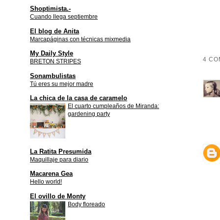
Shoptimista.-
Cuando llega septiembre
El blog de Anita
Marcapáginas con técnicas mixmedia
My Daily Style
4 CO
BRETON STRIPES
Sonambulistas
Tú eres su mejor madre
La chica de la casa de caramelo
El cuarto cumpleaños de Miranda:
gardening party
La Ratita Presumida
Maquillaje para diario
Macarena Gea
Hello world!
El ovillo de Monty
Body floreado