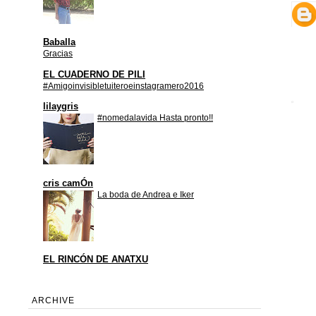
Baballa
Gracias
EL CUADERNO DE PILI
#Amigoinvisibletuiteroeinstagramero2016
lilaygris
#nomedalavida Hasta pronto!!
cris camÓn
La boda de Andrea e Iker
EL RINCÓN DE ANATXU
ARCHIVE