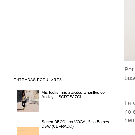
Por
bus
ENTRADAS POPULARES
Mis looks: mis zapatos amarillos de
Audley + SORTEAZO!
La 
no 
hem
Sorteo DECO con VOGA: Silla Eames
DSW (CERRADO)