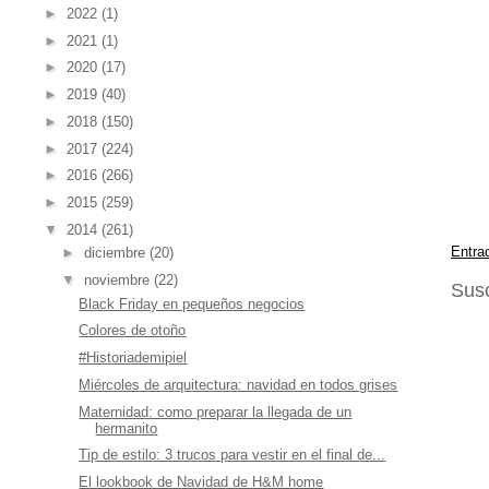
►
2022
(1)
►
2021
(1)
►
2020
(17)
►
2019
(40)
►
2018
(150)
►
2017
(224)
►
2016
(266)
►
2015
(259)
▼
2014
(261)
Entra
►
diciembre
(20)
▼
noviembre
(22)
Susc
Black Friday en pequeños negocios
Colores de otoño
#Historiademipiel
Miércoles de arquitectura: navidad en todos grises
Maternidad: como preparar la llegada de un
hermanito
Tip de estilo: 3 trucos para vestir en el final de...
El lookbook de Navidad de H&M home