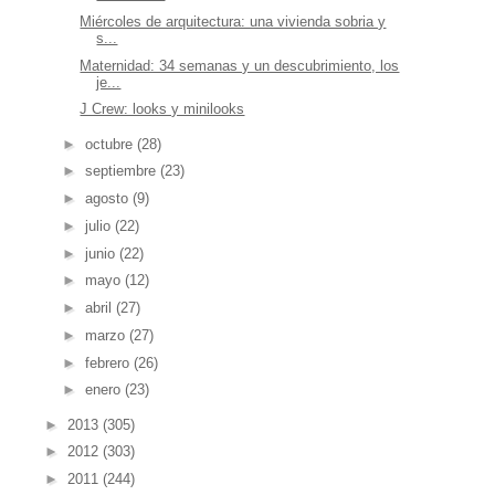
Miércoles de arquitectura: una vivienda sobria y
s...
Maternidad: 34 semanas y un descubrimiento, los
je...
J Crew: looks y minilooks
►
octubre
(28)
►
septiembre
(23)
►
agosto
(9)
►
julio
(22)
►
junio
(22)
►
mayo
(12)
►
abril
(27)
►
marzo
(27)
►
febrero
(26)
►
enero
(23)
►
2013
(305)
►
2012
(303)
►
2011
(244)