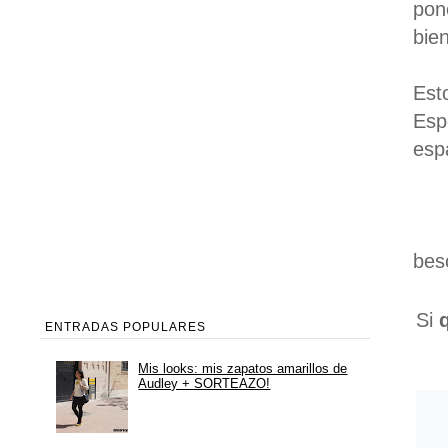
pon
bie
Est
Espe
esp
beso
Si
ENTRADAS POPULARES
Mis looks: mis zapatos amarillos de
Audley + SORTEAZO!