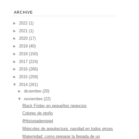
ARCHIVE
►
2022
(1)
►
2021
(1)
►
2020
(17)
►
2019
(40)
►
2018
(150)
►
2017
(224)
►
2016
(266)
►
2015
(259)
▼
2014
(261)
►
diciembre
(20)
▼
noviembre
(22)
Black Friday en pequeños negocios
Colores de otoño
#Historiademipiel
Miércoles de arquitectura: navidad en todos grises
Maternidad: como preparar la llegada de un