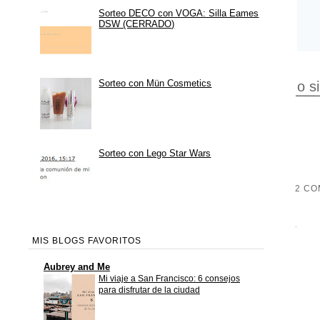
Sorteo DECO con VOGA: Silla Eames
DSW (CERRADO)
Sorteo con Mün Cosmetics
o s
Sorteo con Lego Star Wars
2 CO
MIS BLOGS FAVORITOS
Aubrey and Me
Mi viaje a San Francisco: 6 consejos
para disfrutar de la ciudad