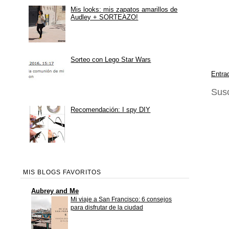
Mis looks: mis zapatos amarillos de
Audley + SORTEAZO!
Sorteo con Lego Star Wars
Entra
Susc
Recomendación: I spy DIY
MIS BLOGS FAVORITOS
Aubrey and Me
Mi viaje a San Francisco: 6 consejos
para disfrutar de la ciudad