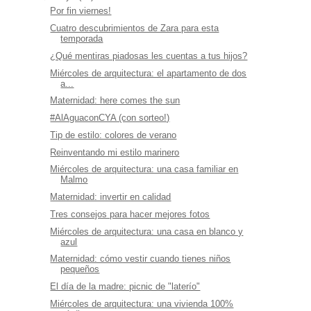
Por fin viernes!
Cuatro descubrimientos de Zara para esta
temporada
¿Qué mentiras piadosas les cuentas a tus hijos?
Miércoles de arquitectura: el apartamento de dos
a...
Maternidad: here comes the sun
#AlAguaconCYA (con sorteo!)
Tip de estilo: colores de verano
Reinventando mi estilo marinero
Miércoles de arquitectura: una casa familiar en
Malmo
Maternidad: invertir en calidad
Tres consejos para hacer mejores fotos
Miércoles de arquitectura: una casa en blanco y
azul
Maternidad: cómo vestir cuando tienes niños
pequeños
El día de la madre: picnic de "laterío"
Miércoles de arquitectura: una vivienda 100%