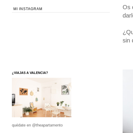
Os 
MI INSTAGRAM
darl
¿Qu
sin
¿VIAJAS A VALENCIA?
quédate en @theapartamento