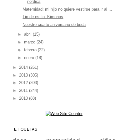
nórdica
Maternidad: mi hijo no quiere vestirse para ir al ...
Tip de estilo: Kimonos
Nuestro cuarto aniversario de boda
►
abril
(15)
►
marzo
(24)
►
febrero
(22)
►
enero
(18)
►
2014
(261)
►
2013
(305)
►
2012
(303)
►
2011
(244)
►
2010
(88)
ETIQUETAS