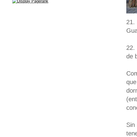
21.
Gua
22.
de 
Com
que
dor
(en
conc
Sin
ten