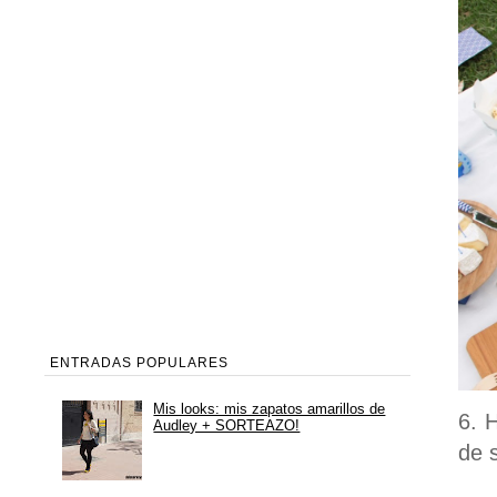
ENTRADAS POPULARES
Mis looks: mis zapatos amarillos de
6. 
Audley + SORTEAZO!
de 