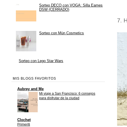
Sorteo DECO con VOGA: Silla Eames
DSW (CERRADO)
7. 
Sorteo con Mün Cosmetics
Sorteo con Lego Star Wars
MIS BLOGS FAVORITOS
Aubrey and Me
Mi viaje a San Francisco: 6 consejos
para disfrutar de la ciudad
Clochet
Primeriti