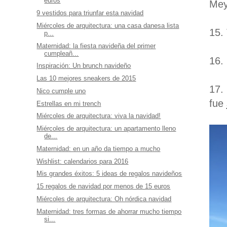
euros
Mey
9 vestidos para triunfar esta navidad
Miércoles de arquitectura: una casa danesa lista
15.
p...
Maternidad: la fiesta navideña del primer
cumpleañ...
16.
Inspiración: Un brunch navideño
Las 10 mejores sneakers de 2015
17.
Nico cumple uno
fue
Estrellas en mi trench
Miércoles de arquitectura: viva la navidad!
Miércoles de arquitectura: un apartamento lleno
de...
Maternidad: en un año da tiempo a mucho
Wishlist: calendarios para 2016
Mis grandes éxitos: 5 ideas de regalos navideños
15 regalos de navidad por menos de 15 euros
Miércoles de arquitectura: Oh nórdica navidad
Maternidad: tres formas de ahorrar mucho tiempo
si...