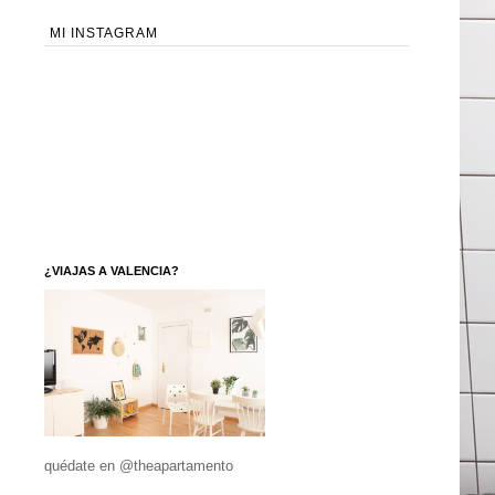
MI INSTAGRAM
¿VIAJAS A VALENCIA?
quédate en @theapartamento