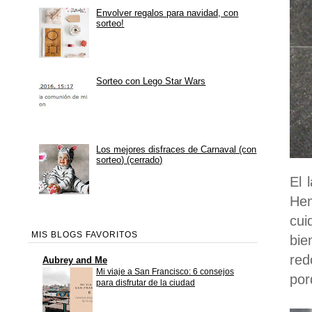
Envolver regalos para navidad, con
sorteo!
Sorteo con Lego Star Wars
Los mejores disfraces de Carnaval (con
sorteo) (cerrado)
El 
Hem
cui
MIS BLOGS FAVORITOS
bie
red
Aubrey and Me
Mi viaje a San Francisco: 6 consejos
por
para disfrutar de la ciudad