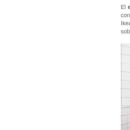
El
con
Ike
sob