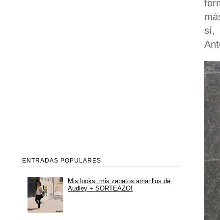
for
más
sí,
Ant
ENTRADAS POPULARES
Mis looks: mis zapatos amarillos de
Audley + SORTEAZO!