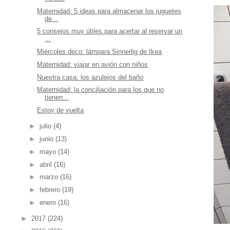
Maternidad: 5 ideas para almacenar los juguetes
de...
5 consejos muy útiles para acertar al reservar un
...
Miércoles deco: lámpara Sinnerlig de Ikea
Maternidad: viajar en avión con niños
Nuestra casa: los azulejos del baño
Maternidad: la conciliación para los que no
tienen...
Estoy de vuelta
►
julio
(4)
►
junio
(13)
►
mayo
(14)
►
abril
(16)
►
marzo
(16)
►
febrero
(19)
►
enero
(16)
►
2017
(224)