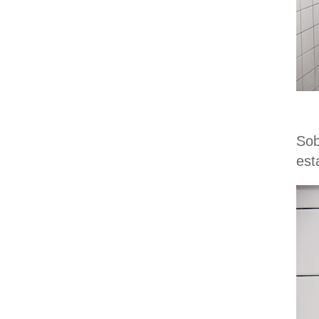
Sob
est