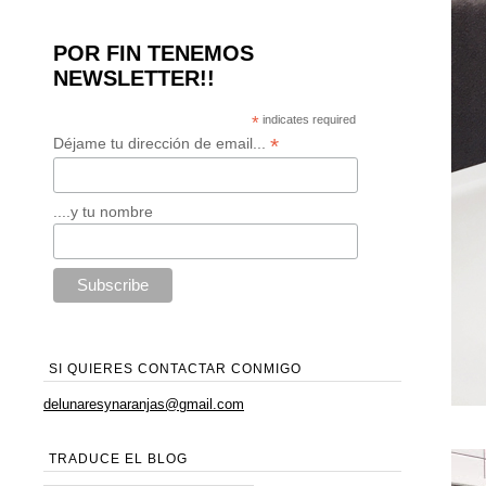
POR FIN TENEMOS
NEWSLETTER!!
*
indicates required
*
Déjame tu dirección de email...
....y tu nombre
SI QUIERES CONTACTAR CONMIGO
delunaresynaranjas@gmail.com
TRADUCE EL BLOG