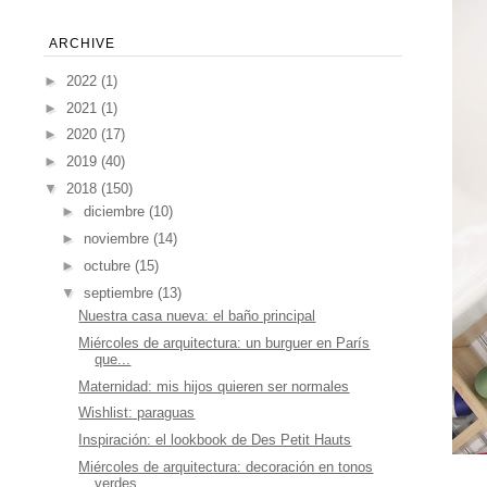
ARCHIVE
►
2022
(1)
►
2021
(1)
►
2020
(17)
►
2019
(40)
▼
2018
(150)
►
diciembre
(10)
►
noviembre
(14)
►
octubre
(15)
▼
septiembre
(13)
Nuestra casa nueva: el baño principal
Miércoles de arquitectura: un burguer en París
que...
Maternidad: mis hijos quieren ser normales
Wishlist: paraguas
Inspiración: el lookbook de Des Petit Hauts
Miércoles de arquitectura: decoración en tonos
verdes