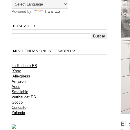
Powered by
Translate
BUSCADOR
MIS TIENDAS ONLINE FAVORITAS
La Redoute ES
Yoox
Aliexpress
Amazon
Asos
Smallable
Vertbaudet ES
Gocco
Curiosite
Zalando
El