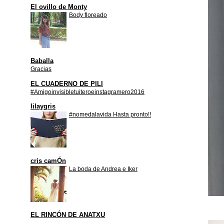
El ovillo de Monty
Body floreado
Baballa
Gracias
EL CUADERNO DE PILI
#Amigoinvisibletuiteroeinstagramero2016
lilaygris
#nomedalavida Hasta pronto!!
cris camÓn
La boda de Andrea e Iker
EL RINCÓN DE ANATXU