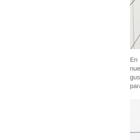
En 
nue
gus
par