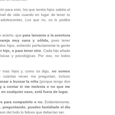
n para esto, los que tenéis hijos sabéis el
ivel de vida cuando en lugar de tener tu
 adolescentes. Los que no, os lo podéis
 acierto, que
para lanzarse a la aventura
pareja muy sana y sólida,
pues tener
os hijos, entiendo perfectamente la gente
 hijo, o para tener otro
. Cada hijo añade
sicas y psicológicas. Por eso, no todos
r más hijos y, como os digo,
no somos
 cuántas veces me preguntan, incluso
anzar a buscar la niña
(porque tengo dos
oy a contar si me molesta o no que me
en cualquier caso, está fuera de lugar.
e para compartirlo o no.
Evidentemente,
e,
preguntando, puedes fastidiarle el día
on del todo lo felices que deberían ser.