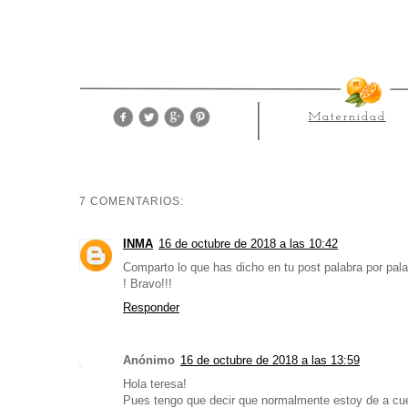
Maternidad
7 COMENTARIOS:
INMA
16 de octubre de 2018 a las 10:42
Comparto lo que has dicho en tu post palabra por pal
! Bravo!!!
Responder
Anónimo
16 de octubre de 2018 a las 13:59
Hola teresa!
Pues tengo que decir que normalmente estoy de a cuer