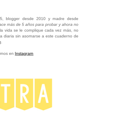
05, blogger desde 2010 y madre desde
hace más de 5 años para probar y ahora no
la vida se le complique cada vez más, no
na diaria sin asomarse a este cuaderno de
g.
vemos en
Instagram