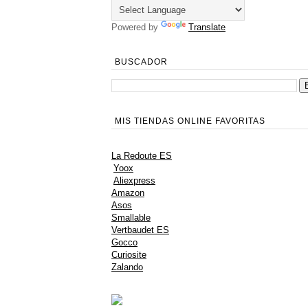
Powered by
Translate
BUSCADOR
MIS TIENDAS ONLINE FAVORITAS
La Redoute ES
Yoox
Aliexpress
Amazon
Asos
Smallable
Vertbaudet ES
Gocco
Curiosite
Zalando