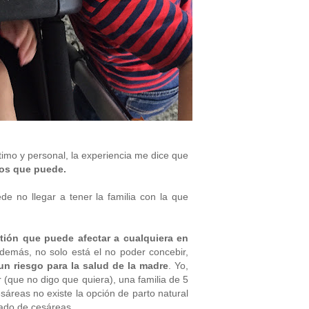
mo y personal, la experiencia me dice que
 los que puede.
e no llegar a tener la familia con la que
stión que puede afectar a cualquiera en
demás, no solo está el no poder concebir,
 riesgo para la salud de la madre
. Yo,
 (que no digo que quiera), una familia de 5
esáreas no existe la opción de parto natural
ado de cesáreas.