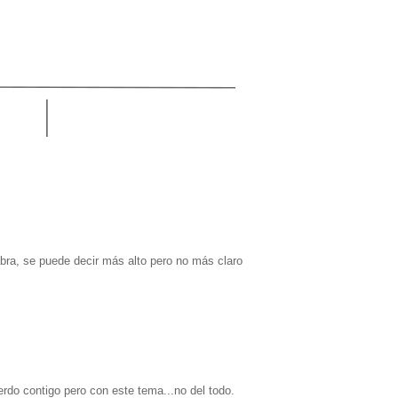
abra, se puede decir más alto pero no más claro
do contigo pero con este tema...no del todo.