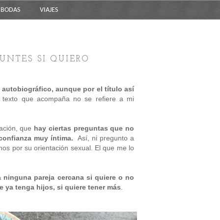
BODAS
VIAJES
UNTES SI QUIERO
autobiográfico, aunque por el título así
l texto que acompaña no se refiere a mi
cación, que
hay ciertas preguntas que no
confianza muy íntima.
Así, ni pregunto a
nos por su orientación sexual. El que me lo
 ninguna pareja cercana si quiere o no
ue ya tenga hijos, si quiere tener más
.