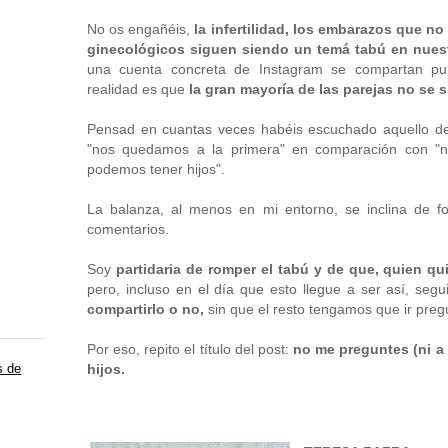
No os engañéis,
la infertilidad, los embarazos que n
ginecológicos siguen siendo un temá tabú en nues
una cuenta concreta de Instagram se compartan punt
realidad es que
la gran mayoría de las parejas no se 
Pensad en cuantas veces habéis escuchado aquello d
"nos quedamos a la primera" en comparación con "
podemos tener hijos".
La balanza, al menos en mi entorno, se inclina de f
comentarios.
Soy
partidaria de romper el tabú y de que, quien qu
pero, incluso en el día que esto llegue a ser así, seg
compartirlo o no,
sin que el resto tengamos que ir preg
Por eso, repito el título del post:
no me preguntes (ni a 
s de
hijos.