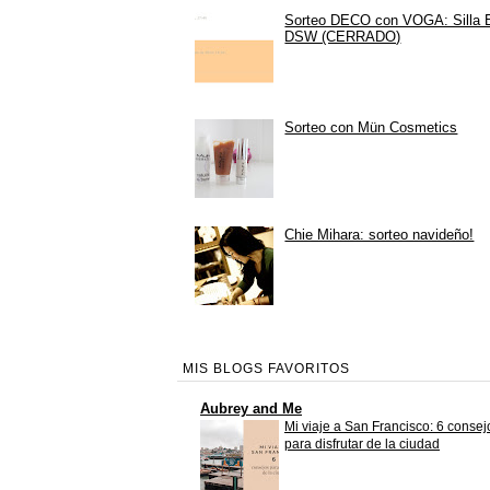
Sorteo DECO con VOGA: Silla
DSW (CERRADO)
Sorteo con Mün Cosmetics
Chie Mihara: sorteo navideño!
MIS BLOGS FAVORITOS
Aubrey and Me
Mi viaje a San Francisco: 6 consej
para disfrutar de la ciudad