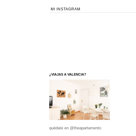
MI INSTAGRAM
¿VIAJAS A VALENCIA?
quédate en @theapartamento