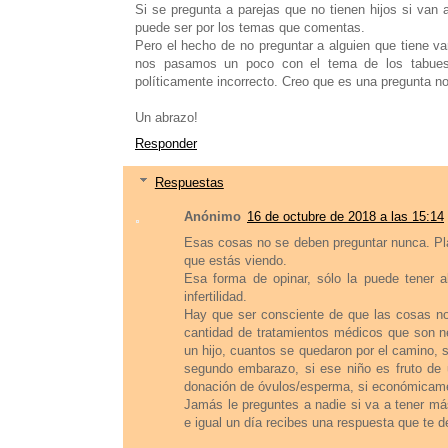
Si se pregunta a parejas que no tienen hijos si van 
puede ser por los temas que comentas.
Pero el hecho de no preguntar a alguien que tiene va
nos pasamos un poco con el tema de los tabues
políticamente incorrecto. Creo que es una pregunta 
Un abrazo!
Responder
Respuestas
Anónimo
16 de octubre de 2018 a las 15:14
Esas cosas no se deben preguntar nunca. Plan
que estás viendo.
Esa forma de opinar, sólo la puede tener
infertilidad.
Hay que ser consciente de que las cosas no
cantidad de tratamientos médicos que son n
un hijo, cuantos se quedaron por el camino, 
segundo embarazo, si ese niño es fruto de 
donación de óvulos/esperma, si económicamen
Jamás le preguntes a nadie si va a tener má
e igual un día recibes una respuesta que te d