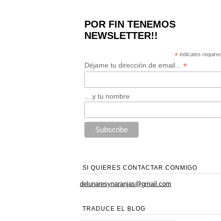
POR FIN TENEMOS
NEWSLETTER!!
*
indicates require
*
Déjame tu dirección de email...
....y tu nombre
SI QUIERES CONTACTAR CONMIGO
delunaresynaranjas@gmail.com
TRADUCE EL BLOG