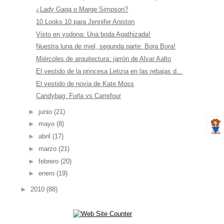
¿Lady Gaga o Marge Simpson?
10 Looks 10 para Jennifer Aniston
Visto en yodona: Una boda Agathizada!
Nuestra luna de miel, segunda parte: Bora Bora!
Miércoles de arquitectura: jarrón de Alvar Aalto
El vestido de la princesa Letizia en las rebajas d...
El vestido de novia de Kate Moss
Candybag: Furla vs Carrefour
►
junio
(21)
►
mayo
(8)
►
abril
(17)
►
marzo
(21)
►
febrero
(20)
►
enero
(19)
►
2010
(88)