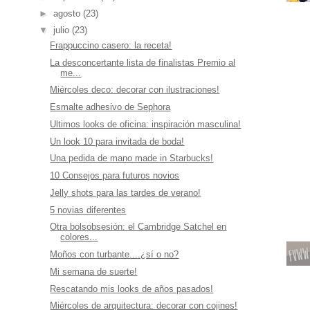
►
agosto
(23)
▼
julio
(23)
Frappuccino casero: la receta!
La desconcertante lista de finalistas Premio al
me...
Miércoles deco: decorar con ilustraciones!
Esmalte adhesivo de Sephora
Ultimos looks de oficina: inspiración masculina!
Un look 10 para invitada de boda!
Una pedida de mano made in Starbucks!
10 Consejos para futuros novios
Jelly shots para las tardes de verano!
5 novias diferentes
Otra bolsobsesión: el Cambridge Satchel en
colores...
Moños con turbante....¿sí o no?
Mi semana de suerte!
Rescatando mis looks de años pasados!
Miércoles de arquitectura: decorar con cojines!