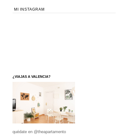
MI INSTAGRAM
¿VIAJAS A VALENCIA?
quédate en @theapartamento