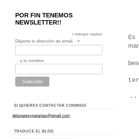
POR FIN TENEMOS
NEWSLETTER!!
*
indicates required
Es 
*
Déjame tu dirección de email...
mar
....y tu nombre
bes
te
·
SI QUIERES CONTACTAR CONMIGO
delunaresynaranjas@gmail.com
TRADUCE EL BLOG