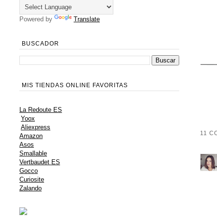
Powered by
Translate
BUSCADOR
MIS TIENDAS ONLINE FAVORITAS
La Redoute ES
Yoox
Aliexpress
11 C
Amazon
Asos
Smallable
Vertbaudet ES
Gocco
Curiosite
Zalando