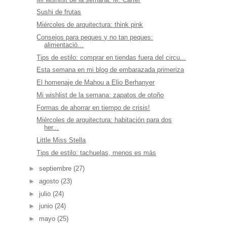
Sushi de frutas
Miércoles de arquitectura: think pink
Consejos para peques y no tan peques:
alimentació...
Tips de estilo: comprar en tiendas fuera del circu...
Esta semana en mi blog de embarazada primeriza
El homenaje de Mahou a Elio Berhanyer
Mi wishlist de la semana: zapatos de otoño
Formas de ahorrar en tiempo de crisis!
Miércoles de arquitectura: habitación para dos
her...
Little Miss Stella
Tips de estilo: tachuelas, menos es más
►
septiembre
(27)
►
agosto
(23)
►
julio
(24)
►
junio
(24)
►
mayo
(25)