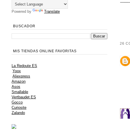
Powered by
Translate
BUSCADOR
26 C
MIS TIENDAS ONLINE FAVORITAS
La Redoute ES
Yoox
Aliexpress
Amazon
Asos
Smallable
Vertbaudet ES
Gocco
Curiosite
Zalando