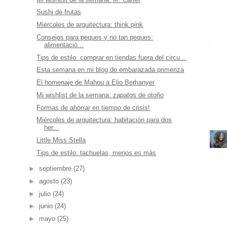
Sushi de frutas
Miércoles de arquitectura: think pink
Consejos para peques y no tan peques:
alimentació...
Tips de estilo: comprar en tiendas fuera del circu...
Esta semana en mi blog de embarazada primeriza
El homenaje de Mahou a Elio Berhanyer
Mi wishlist de la semana: zapatos de otoño
Formas de ahorrar en tiempo de crisis!
Miércoles de arquitectura: habitación para dos
her...
Little Miss Stella
Tips de estilo: tachuelas, menos es más
►
septiembre
(27)
►
agosto
(23)
►
julio
(24)
►
junio
(24)
►
mayo
(25)