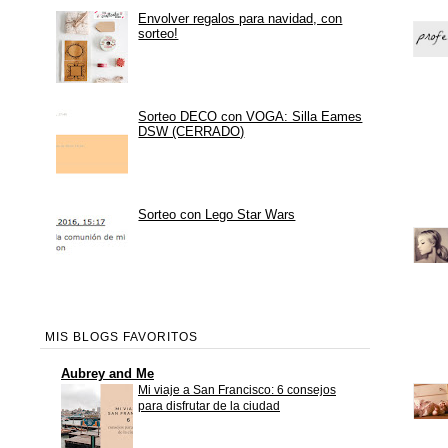
Envolver regalos para navidad, con
sorteo!
Sorteo DECO con VOGA: Silla Eames
DSW (CERRADO)
Sorteo con Lego Star Wars
MIS BLOGS FAVORITOS
Aubrey and Me
Mi viaje a San Francisco: 6 consejos
para disfrutar de la ciudad