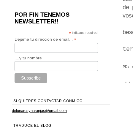
de 
POR FIN TENEMOS
vos
NEWSLETTER!!
bes
*
indicates required
*
Déjame tu dirección de email...
te
....y tu nombre
PD: 
·
SI QUIERES CONTACTAR CONMIGO
delunaresynaranjas@gmail.com
TRADUCE EL BLOG