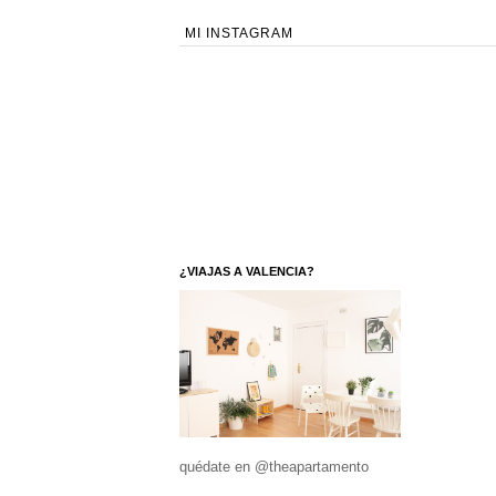
MI INSTAGRAM
¿VIAJAS A VALENCIA?
quédate en @theapartamento