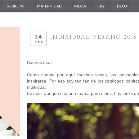
SOBRE MI
MATERNIDAD
MODA
DIY
DECO
14
INDIKIDUAL VERANO 2013
Feb
Buenos días!
Como cuento por aquí muchas veces, los lookbooks 
inspirarse. Por eso soy tan fan de los catálogos bonit
Indikidual.
Es más, aunque sea una marca para niños, hay looks qu