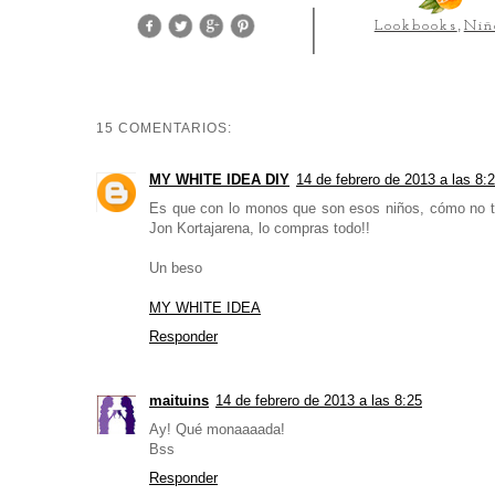
Lookbooks
,
Niñ
15 COMENTARIOS:
MY WHITE IDEA DIY
14 de febrero de 2013 a las 8:
Es que con lo monos que son esos niños, cómo no te
Jon Kortajarena, lo compras todo!!
Un beso
MY WHITE IDEA
Responder
maituins
14 de febrero de 2013 a las 8:25
Ay! Qué monaaaada!
Bss
Responder