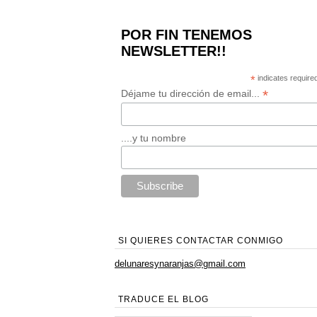
POR FIN TENEMOS
NEWSLETTER!!
*
indicates require
*
Déjame tu dirección de email...
....y tu nombre
SI QUIERES CONTACTAR CONMIGO
delunaresynaranjas@gmail.com
TRADUCE EL BLOG