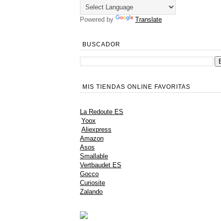
Powered by
Translate
BUSCADOR
MIS TIENDAS ONLINE FAVORITAS
La Redoute ES
Yoox
Aliexpress
Amazon
Asos
Smallable
Vertbaudet ES
Gocco
Curiosite
Zalando