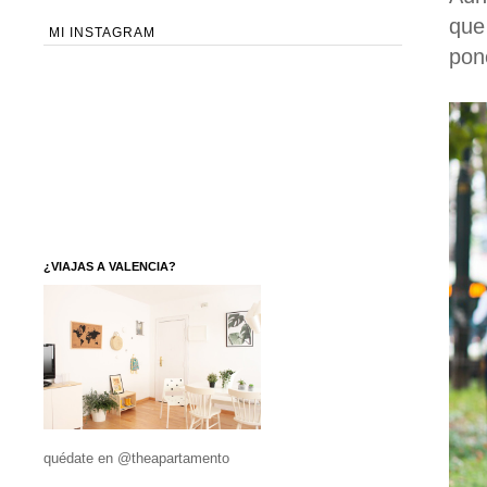
que
MI INSTAGRAM
pon
¿VIAJAS A VALENCIA?
quédate en @theapartamento