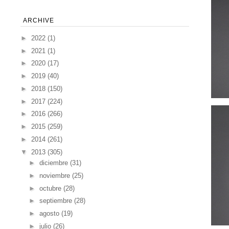
ARCHIVE
►
2022
(1)
►
2021
(1)
►
2020
(17)
►
2019
(40)
►
2018
(150)
►
2017
(224)
►
2016
(266)
►
2015
(259)
►
2014
(261)
▼
2013
(305)
►
diciembre
(31)
►
noviembre
(25)
►
octubre
(28)
►
septiembre
(28)
►
agosto
(19)
►
julio
(26)