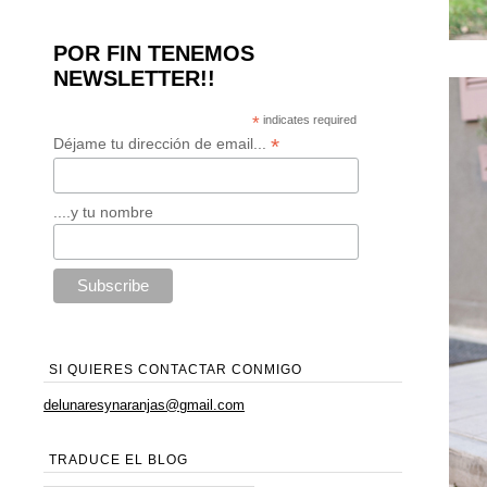
POR FIN TENEMOS
NEWSLETTER!!
*
indicates required
*
Déjame tu dirección de email...
....y tu nombre
SI QUIERES CONTACTAR CONMIGO
delunaresynaranjas@gmail.com
TRADUCE EL BLOG