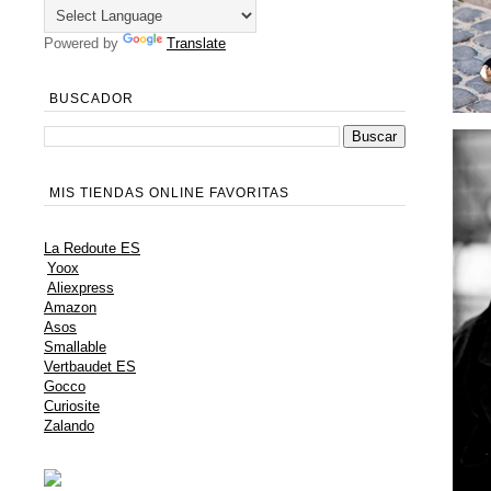
Powered by
Translate
BUSCADOR
MIS TIENDAS ONLINE FAVORITAS
La Redoute ES
Yoox
Aliexpress
Amazon
Asos
Smallable
Vertbaudet ES
Gocco
Curiosite
Zalando