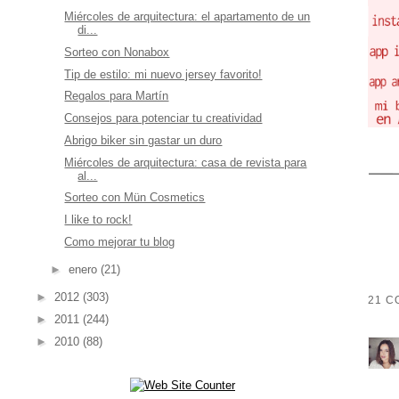
Miércoles de arquitectura: el apartamento de un
di...
Sorteo con Nonabox
Tip de estilo: mi nuevo jersey favorito!
Regalos para Martín
Consejos para potenciar tu creatividad
Abrigo biker sin gastar un duro
Miércoles de arquitectura: casa de revista para
al...
Sorteo con Mün Cosmetics
I like to rock!
Como mejorar tu blog
►
enero
(21)
►
2012
(303)
21 C
►
2011
(244)
►
2010
(88)