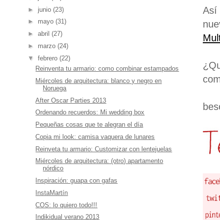
Así
►
junio
(23)
►
mayo
(31)
nue
►
abril
(27)
Mult
►
marzo
(24)
▼
febrero
(22)
¿Q
Reinventa tu armario: como combinar estampados
com
Miércoles de arquitectura: blanco y negro en
Noruega
After Oscar Parties 2013
bes
Ordenando recuerdos: Mi wedding box
Pequeñas cosas que te alegran el día
Copia mi look: camisa vaquera de lunares
Reinveta tu armario: Customizar con lentejuelas
Miércoles de arquitectura: (otro) apartamento
nórdico
Inspiración: guapa con gafas
InstaMartín
COS: lo quiero todo!!!
Indikidual verano 2013