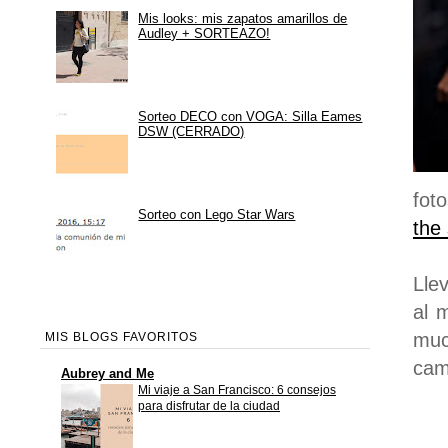
Mis looks: mis zapatos amarillos de
Audley + SORTEAZO!
Sorteo DECO con VOGA: Silla Eames
DSW (CERRADO)
fot
Sorteo con Lego Star Wars
the 
Lle
al 
muc
MIS BLOGS FAVORITOS
cam
Aubrey and Me
Mi viaje a San Francisco: 6 consejos
para disfrutar de la ciudad