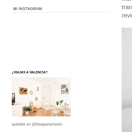
tra
MI INSTAGRAM
rev
¿VIAJAS A VALENCIA?
quédate en @theapartamento