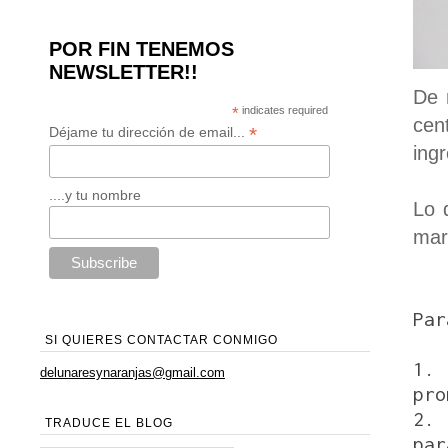
POR FIN TENEMOS
NEWSLETTER!!
De 
*
indicates required
cen
*
Déjame tu dirección de email...
ing
....y tu nombre
Lo 
mar
Par
SI QUIERES CONTACTAR CONMIGO
1.
delunaresynaranjas@gmail.com
pro
2.
TRADUCE EL BLOG
par