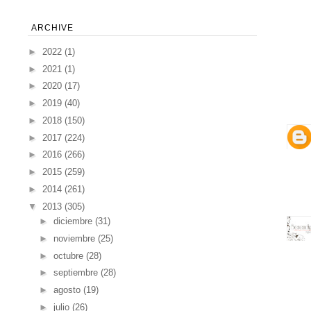
ARCHIVE
►
2022
(1)
►
2021
(1)
►
2020
(17)
►
2019
(40)
►
2018
(150)
►
2017
(224)
►
2016
(266)
►
2015
(259)
►
2014
(261)
▼
2013
(305)
►
diciembre
(31)
►
noviembre
(25)
►
octubre
(28)
►
septiembre
(28)
►
agosto
(19)
►
julio
(26)