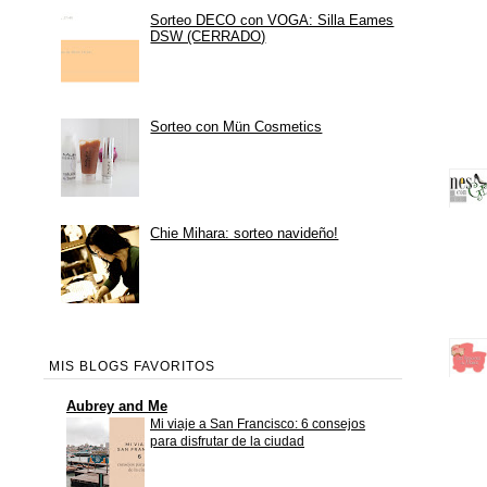
Sorteo DECO con VOGA: Silla Eames
DSW (CERRADO)
Sorteo con Mün Cosmetics
Chie Mihara: sorteo navideño!
MIS BLOGS FAVORITOS
Aubrey and Me
Mi viaje a San Francisco: 6 consejos
para disfrutar de la ciudad