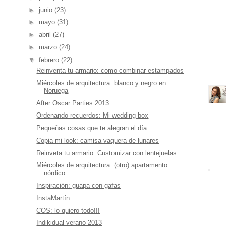
►
junio
(23)
►
mayo
(31)
►
abril
(27)
►
marzo
(24)
▼
febrero
(22)
Reinventa tu armario: como combinar estampados
Miércoles de arquitectura: blanco y negro en
Noruega
After Oscar Parties 2013
Ordenando recuerdos: Mi wedding box
Pequeñas cosas que te alegran el día
Copia mi look: camisa vaquera de lunares
Reinveta tu armario: Customizar con lentejuelas
Miércoles de arquitectura: (otro) apartamento
nórdico
Inspiración: guapa con gafas
InstaMartín
COS: lo quiero todo!!!
Indikidual verano 2013