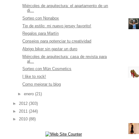
Miércoles de arquitectura: el apartamento de un
di...
Sorteo con Nonabox
Tip de estilo: mi nuevo jersey favorito!
Regalos para Martín
Consejos para potenciar tu creatividad
Abrigo biker sin gastar un duro
Miércoles de arquitectura: casa de revista para
al...
Sorteo con Mün Cosmetics
I like to rock!
Como mejorar tu blog
►
enero
(21)
►
2012
(303)
►
2011
(244)
►
2010
(88)