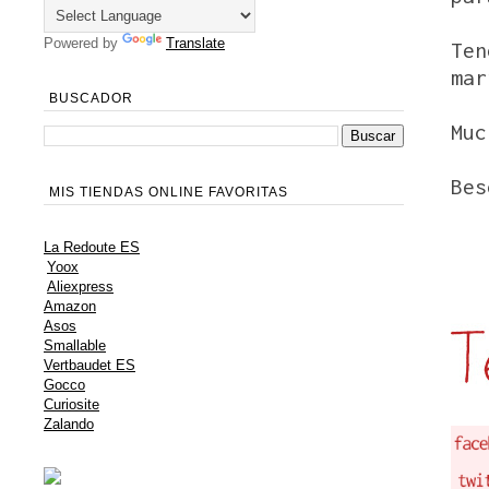
Powered by
Translate
Te
mar
BUSCADOR
Muc
Bes
MIS TIENDAS ONLINE FAVORITAS
La Redoute ES
Yoox
Aliexpress
Amazon
Asos
Smallable
Vertbaudet ES
Gocco
Curiosite
Zalando