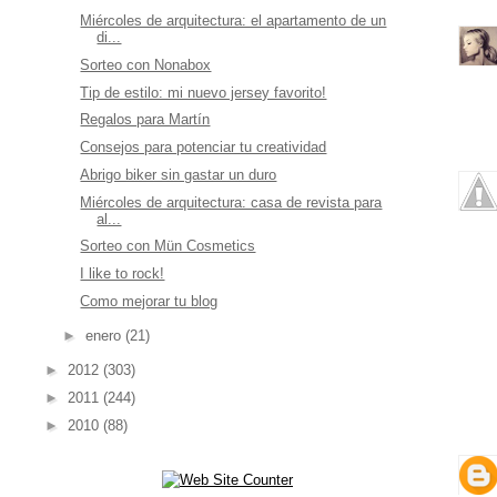
Miércoles de arquitectura: el apartamento de un
di...
Sorteo con Nonabox
Tip de estilo: mi nuevo jersey favorito!
Regalos para Martín
Consejos para potenciar tu creatividad
Abrigo biker sin gastar un duro
Miércoles de arquitectura: casa de revista para
al...
Sorteo con Mün Cosmetics
I like to rock!
Como mejorar tu blog
►
enero
(21)
►
2012
(303)
►
2011
(244)
►
2010
(88)