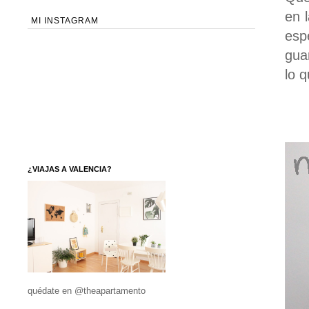
en 
MI INSTAGRAM
esp
guar
lo q
¿VIAJAS A VALENCIA?
quédate en @theapartamento