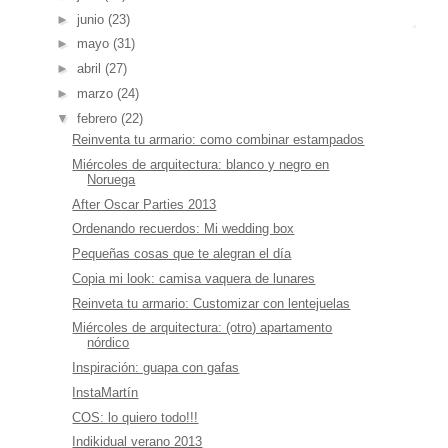
►
junio
(23)
►
mayo
(31)
►
abril
(27)
►
marzo
(24)
▼
febrero
(22)
Reinventa tu armario: como combinar estampados
Miércoles de arquitectura: blanco y negro en
Noruega
After Oscar Parties 2013
Ordenando recuerdos: Mi wedding box
Pequeñas cosas que te alegran el día
Copia mi look: camisa vaquera de lunares
Reinveta tu armario: Customizar con lentejuelas
Miércoles de arquitectura: (otro) apartamento
nórdico
Inspiración: guapa con gafas
InstaMartín
COS: lo quiero todo!!!
Indikidual verano 2013