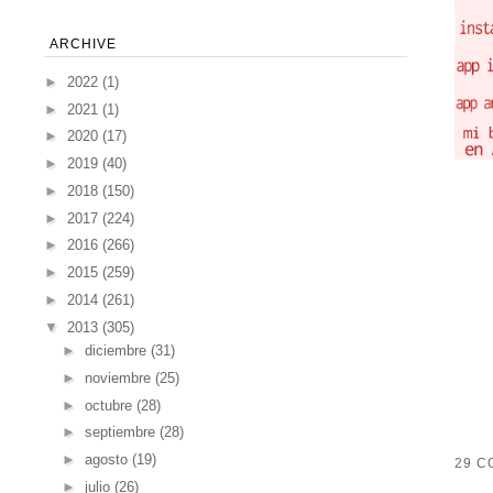
ARCHIVE
►
2022
(1)
►
2021
(1)
►
2020
(17)
►
2019
(40)
►
2018
(150)
►
2017
(224)
►
2016
(266)
►
2015
(259)
►
2014
(261)
▼
2013
(305)
►
diciembre
(31)
►
noviembre
(25)
►
octubre
(28)
►
septiembre
(28)
►
agosto
(19)
29 C
►
julio
(26)