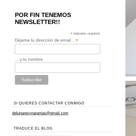
POR FIN TENEMOS
NEWSLETTER!!
*
indicates required
*
Déjame tu dirección de email...
....y tu nombre
SI QUIERES CONTACTAR CONMIGO
delunaresynaranjas@gmail.com
TRADUCE EL BLOG