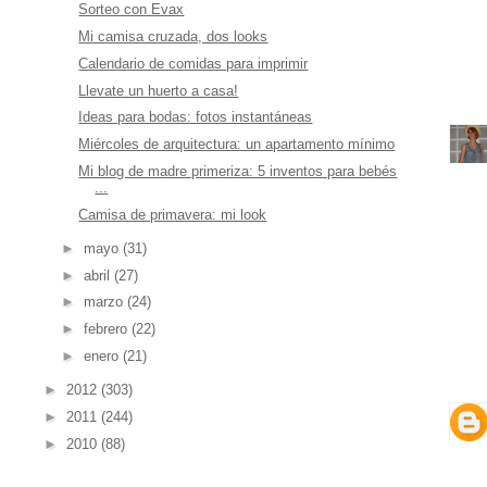
Sorteo con Evax
Mi camisa cruzada, dos looks
Calendario de comidas para imprimir
Llevate un huerto a casa!
Ideas para bodas: fotos instantáneas
Miércoles de arquitectura: un apartamento mínimo
Mi blog de madre primeriza: 5 inventos para bebés
...
Camisa de primavera: mi look
►
mayo
(31)
►
abril
(27)
►
marzo
(24)
►
febrero
(22)
►
enero
(21)
►
2012
(303)
►
2011
(244)
►
2010
(88)