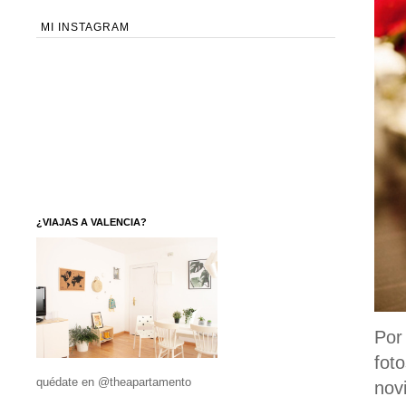
MI INSTAGRAM
¿VIAJAS A VALENCIA?
Por
foto
quédate en @theapartamento
nov