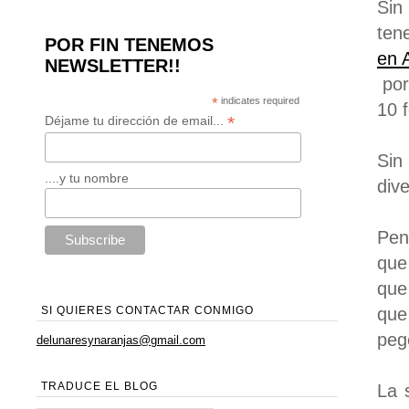
Sin
ten
POR FIN TENEMOS
en 
NEWSLETTER!!
por
*
indicates required
10 
*
Déjame tu dirección de email...
Sin
....y tu nombre
dive
Pen
que
que
que
SI QUIERES CONTACTAR CONMIGO
peg
delunaresynaranjas@gmail.com
TRADUCE EL BLOG
La 