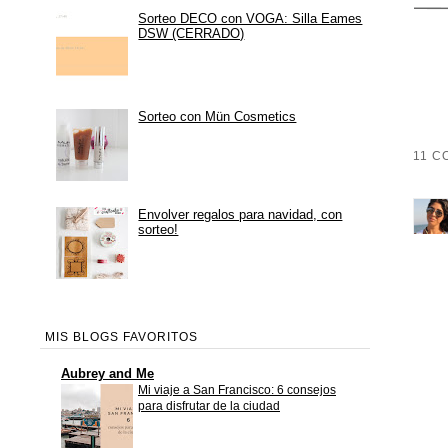
Sorteo DECO con VOGA: Silla Eames
DSW (CERRADO)
Sorteo con Mün Cosmetics
11 C
Envolver regalos para navidad, con
sorteo!
MIS BLOGS FAVORITOS
Aubrey and Me
Mi viaje a San Francisco: 6 consejos
para disfrutar de la ciudad