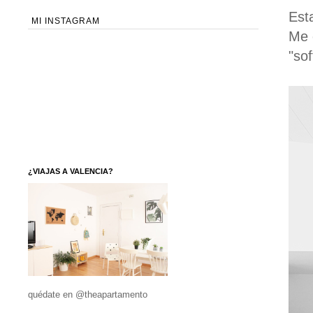
Est
MI INSTAGRAM
Me 
"sof
¿VIAJAS A VALENCIA?
quédate en @theapartamento