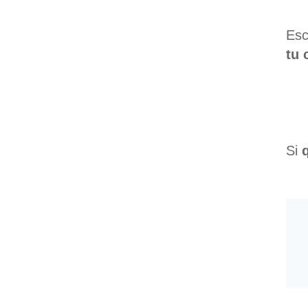
Esc
tu 
Si