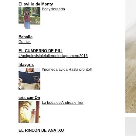
El ovillo de Monty
Body floreado
Baballa
Gracias
EL CUADERNO DE PILI
#Amigoinvisibletuiteroeinstagramero2016
lilaygris
#nomedalavida Hasta pronto!!
cris camÓn
La boda de Andrea e Iker
EL RINCÓN DE ANATXU