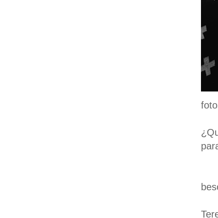
fot
¿Qu
par
bes
Ter