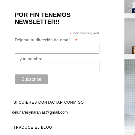
POR FIN TENEMOS
NEWSLETTER!!
*
indicates required
*
Déjame tu dirección de email...
....y tu nombre
SI QUIERES CONTACTAR CONMIGO
delunaresynaranjas@gmail.com
TRADUCE EL BLOG