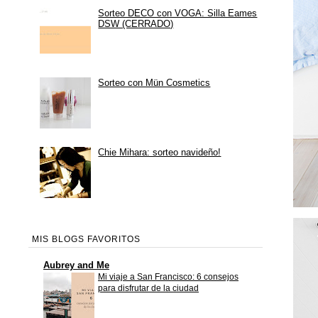
Sorteo DECO con VOGA: Silla Eames
DSW (CERRADO)
Sorteo con Mün Cosmetics
Chie Mihara: sorteo navideño!
MIS BLOGS FAVORITOS
Aubrey and Me
Mi viaje a San Francisco: 6 consejos
para disfrutar de la ciudad