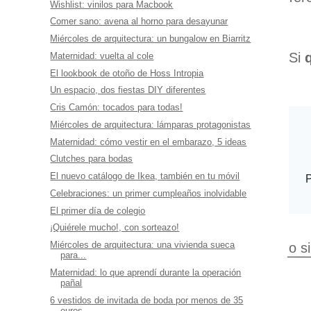
Wishlist: vinilos para Macbook
Comer sano: avena al horno para desayunar
Miércoles de arquitectura: un bungalow en Biarritz
Si
Maternidad: vuelta al cole
El lookbook de otoño de Hoss Intropia
Un espacio, dos fiestas DIY diferentes
Cris Camón: tocados para todas!
Miércoles de arquitectura: lámparas protagonistas
Maternidad: cómo vestir en el embarazo, 5 ideas
Clutches para bodas
El nuevo catálogo de Ikea, también en tu móvil
Celebraciones: un primer cumpleaños inolvidable
El primer día de colegio
¡Quiérele mucho!, con sorteazo!
Miércoles de arquitectura: una vivienda sueca
o s
para...
Maternidad: lo que aprendí durante la operación
pañal
6 vestidos de invitada de boda por menos de 35
euros