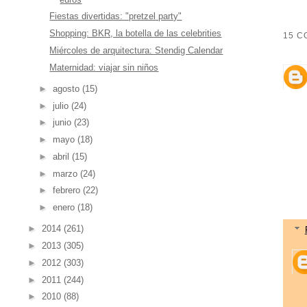
Fiestas divertidas: "pretzel party"
Shopping: BKR, la botella de las celebrities
15 C
Miércoles de arquitectura: Stendig Calendar
Maternidad: viajar sin niños
►
agosto
(15)
►
julio
(24)
►
junio
(23)
►
mayo
(18)
►
abril
(15)
►
marzo
(24)
►
febrero
(22)
►
enero
(18)
►
2014
(261)
►
2013
(305)
►
2012
(303)
►
2011
(244)
►
2010
(88)