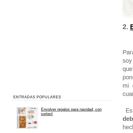
2.
Par
soy
que
pon
mi 
cua
ENTRADAS POPULARES
Envolver regalos para navidad, con
Es 
sorteo!
deb
hec