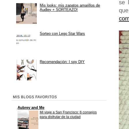
se 
Mis looks: mis zapatos amarillos de
que
Audley + SORTEAZO!
com
Sorteo con Lego Star Wars
Recomendación: I spy DIY
MIS BLOGS FAVORITOS
Aubrey and Me
Mi viaje a San Francisco: 6 consejos
para disfrutar de la ciudad