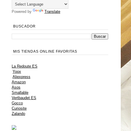
Powered by
Translate
BUSCADOR
MIS TIENDAS ONLINE FAVORITAS
La Redoute ES
Yoox
Aliexpress
Amazon
Asos
Smallable
Vertbaudet ES
Gocco
Curiosite
Zalando