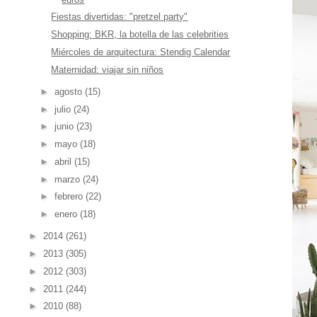
Fiestas divertidas: "pretzel party"
Shopping: BKR, la botella de las celebrities
Miércoles de arquitectura: Stendig Calendar
Maternidad: viajar sin niños
►
agosto
(15)
►
julio
(24)
►
junio
(23)
►
mayo
(18)
►
abril
(15)
►
marzo
(24)
►
febrero
(22)
►
enero
(18)
►
2014
(261)
►
2013
(305)
►
2012
(303)
►
2011
(244)
►
2010
(88)