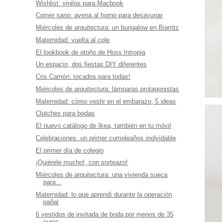
Wishlist: vinilos para Macbook
Comer sano: avena al horno para desayunar
Miércoles de arquitectura: un bungalow en Biarritz
Maternidad: vuelta al cole
El lookbook de otoño de Hoss Intropia
Un espacio, dos fiestas DIY diferentes
Cris Camón: tocados para todas!
Miércoles de arquitectura: lámparas protagonistas
Maternidad: cómo vestir en el embarazo, 5 ideas
Clutches para bodas
El nuevo catálogo de Ikea, también en tu móvil
Celebraciones: un primer cumpleaños inolvidable
El primer día de colegio
¡Quiérele mucho!, con sorteazo!
Miércoles de arquitectura: una vivienda sueca
para...
Maternidad: lo que aprendí durante la operación
pañal
6 vestidos de invitada de boda por menos de 35
euros