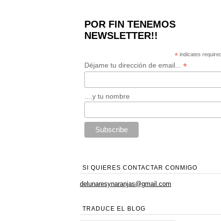
POR FIN TENEMOS
NEWSLETTER!!
*
indicates require
*
Déjame tu dirección de email...
....y tu nombre
SI QUIERES CONTACTAR CONMIGO
delunaresynaranjas@gmail.com
TRADUCE EL BLOG