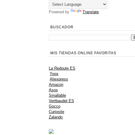
Powered by
Translate
BUSCADOR
MIS TIENDAS ONLINE FAVORITAS
La Redoute ES
Yoox
Aliexpress
Amazon
Asos
Smallable
Vertbaudet ES
Gocco
Curiosite
Zalando