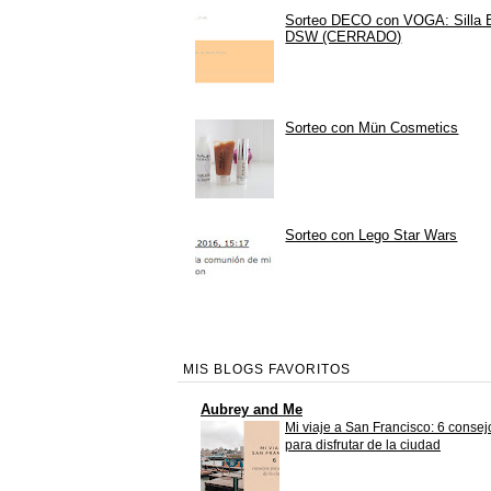
Sorteo DECO con VOGA: Silla
DSW (CERRADO)
Sorteo con Mün Cosmetics
Sorteo con Lego Star Wars
MIS BLOGS FAVORITOS
Aubrey and Me
Mi viaje a San Francisco: 6 consej
para disfrutar de la ciudad