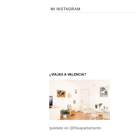
MI INSTAGRAM
¿VIAJAS A VALENCIA?
quédate en @theapartamento