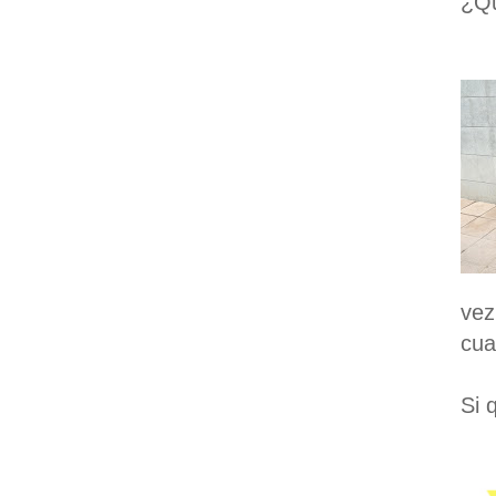
¿Qu
vez
cua
Si 