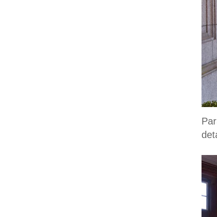
Par
deta