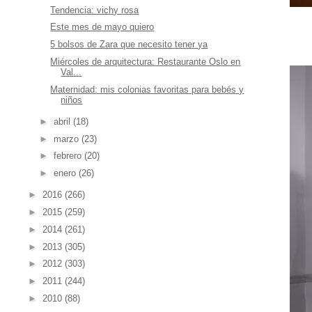
Tendencia: vichy rosa
Este mes de mayo quiero
5 bolsos de Zara que necesito tener ya
Miércoles de arquitectura: Restaurante Oslo en
Val...
Maternidad: mis colonias favoritas para bebés y
niños
►
abril
(18)
►
marzo
(23)
►
febrero
(20)
►
enero
(26)
►
2016
(266)
►
2015
(259)
►
2014
(261)
►
2013
(305)
►
2012
(303)
►
2011
(244)
►
2010
(88)