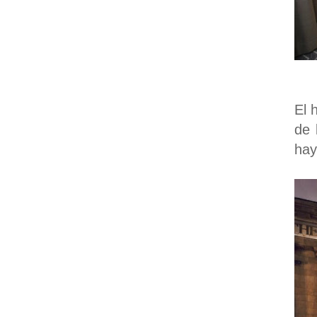
El 
de 
hay