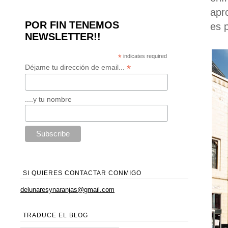
apr
POR FIN TENEMOS
es 
NEWSLETTER!!
*
indicates required
*
Déjame tu dirección de email...
....y tu nombre
SI QUIERES CONTACTAR CONMIGO
delunaresynaranjas@gmail.com
TRADUCE EL BLOG