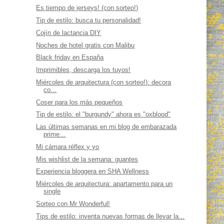
Es tiempo de jerseys! (con sorteo!)
Tip de estilo: busca tu personalidad!
Cojín de lactancia DIY
Noches de hotel gratis con Malibu
Black friday en España
Imprimibles, descarga los tuyos!
Miércoles de arquitectura (con sorteo!): decora
co...
Coser para los más pequeños
Tip de estilo: el "burgundy" ahora es "oxblood"
Las últimas semanas en mi blog de embarazada
prime...
Mi cámara réflex y yo
Mis wishlist de la semana: guantes
Experiencia bloggera en SHA Wellness
Miércoles de arquitectura: apartamento para un
single
Sorteo con Mr Wonderful!
Tips de estilo: inventa nuevas formas de llevar la...