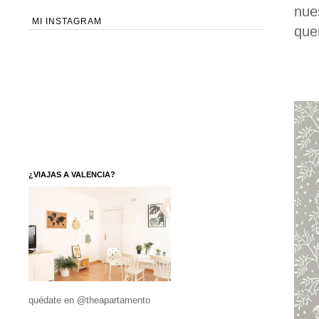
nue
MI INSTAGRAM
que
¿VIAJAS A VALENCIA?
quédate en @theapartamento