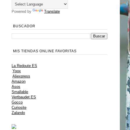
Powered by
Translate
BUSCADOR
MIS TIENDAS ONLINE FAVORITAS
La Redoute ES
Yoox
Aliexpress
Amazon
Asos
Smallable
Vertbaudet ES
Gocco
Curiosite
Zalando