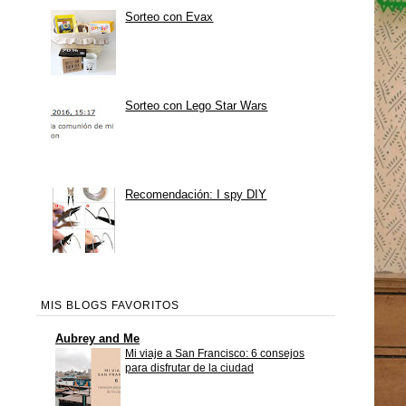
Sorteo con Evax
Sorteo con Lego Star Wars
Recomendación: I spy DIY
MIS BLOGS FAVORITOS
Aubrey and Me
Mi viaje a San Francisco: 6 consejos
para disfrutar de la ciudad