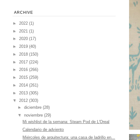
ARCHIVE
►
2022
(1)
►
2021
(1)
►
2020
(17)
►
2019
(40)
►
2018
(150)
►
2017
(224)
►
2016
(266)
►
2015
(259)
►
2014
(261)
►
2013
(305)
▼
2012
(303)
►
diciembre
(28)
▼
noviembre
(29)
Mi wishlist de la semana: Steam Pod de L'Oreal
Calendario de adviento
Miércoles de arquitectura: una casa de ladrillo en...