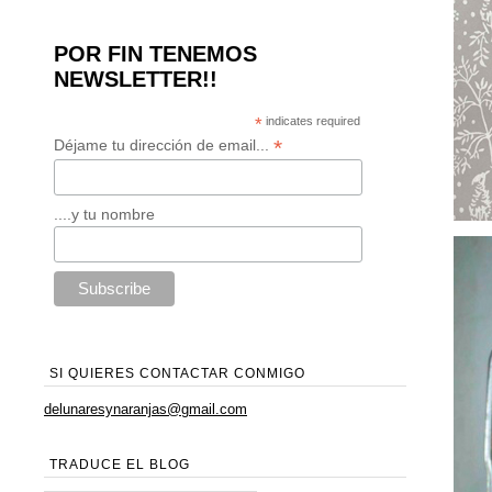
POR FIN TENEMOS
NEWSLETTER!!
*
indicates required
*
Déjame tu dirección de email...
....y tu nombre
SI QUIERES CONTACTAR CONMIGO
delunaresynaranjas@gmail.com
TRADUCE EL BLOG