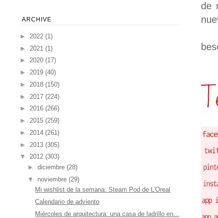
de 
nue
ARCHIVE
►
2022
(1)
beso
►
2021
(1)
►
2020
(17)
►
2019
(40)
►
2018
(150)
►
2017
(224)
►
2016
(266)
►
2015
(259)
►
2014
(261)
►
2013
(305)
▼
2012
(303)
►
diciembre
(28)
▼
noviembre
(29)
Mi wishlist de la semana: Steam Pod de L'Oreal
Calendario de adviento
Miércoles de arquitectura: una casa de ladrillo en...