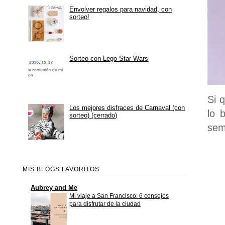
Envolver regalos para navidad, con
sorteo!
Sorteo con Lego Star Wars
Si 
Los mejores disfraces de Carnaval (con
lo 
sorteo) (cerrado)
sem
MIS BLOGS FAVORITOS
Aubrey and Me
Mi viaje a San Francisco: 6 consejos
para disfrutar de la ciudad