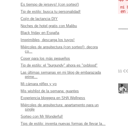
Es tiempo de jerseys! (con sorteo!)
Tip de estilo: busca tu personalidad!
Cojín de lactancia DIY
Noches de hotel gratis con Malibu
Black friday en España
Imprimibles, descarga los tuyos!
Miércoles de arquitectura (con sorteo!): decora
co...
Coser para los más pequeños
Tip de estilo: el "burgundy" ahora es "oxblood"
11 C
Las últimas semanas en mi blog de embarazada
prime...
Mi cámara réflex y yo
Mis wishlist de la semana: guantes
Experiencia bloggera en SHA Wellness
Miércoles de arquitectura: apartamento para un
single
Sorteo con Mr Wonderful!
Tips de estilo: inventa nuevas formas de llevar la...