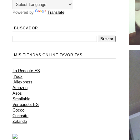
Powered by
Translate
BUSCADOR
MIS TIENDAS ONLINE FAVORITAS
La Redoute ES
Yoox
Aliexpress
Amazon
Asos
Smallable
Vertbaudet ES
Gocco
Curiosite
Zalando