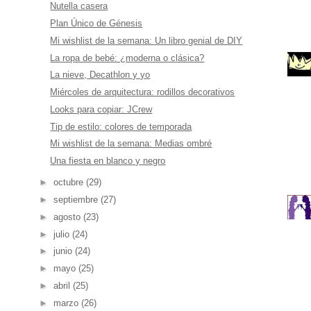
Nutella casera
Plan Único de Génesis
Mi wishlist de la semana: Un libro genial de DIY
La ropa de bebé: ¿moderna o clásica?
La nieve, Decathlon y yo
Miércoles de arquitectura: rodillos decorativos
Looks para copiar: JCrew
Tip de estilo: colores de temporada
Mi wishlist de la semana: Medias ombré
Una fiesta en blanco y negro
►
octubre
(29)
►
septiembre
(27)
►
agosto
(23)
►
julio
(24)
►
junio
(24)
►
mayo
(25)
►
abril
(25)
►
marzo
(26)