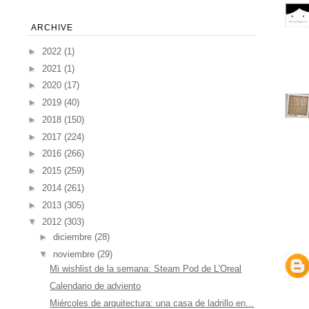
ARCHIVE
►
2022
(1)
►
2021
(1)
►
2020
(17)
►
2019
(40)
►
2018
(150)
►
2017
(224)
►
2016
(266)
►
2015
(259)
►
2014
(261)
►
2013
(305)
▼
2012
(303)
►
diciembre
(28)
▼
noviembre
(29)
Mi wishlist de la semana: Steam Pod de L'Oreal
Calendario de adviento
Miércoles de arquitectura: una casa de ladrillo en...