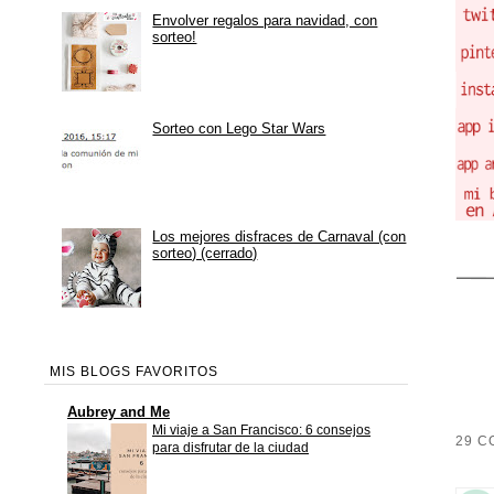
Envolver regalos para navidad, con
sorteo!
Sorteo con Lego Star Wars
Los mejores disfraces de Carnaval (con
sorteo) (cerrado)
MIS BLOGS FAVORITOS
Aubrey and Me
Mi viaje a San Francisco: 6 consejos
29 C
para disfrutar de la ciudad