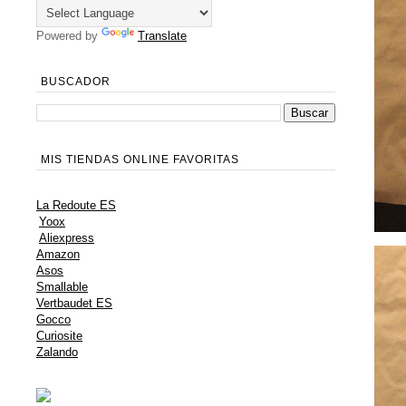
Powered by
Translate
BUSCADOR
MIS TIENDAS ONLINE FAVORITAS
La Redoute ES
Yoox
Aliexpress
Amazon
Asos
Smallable
Vertbaudet ES
Gocco
Curiosite
Zalando