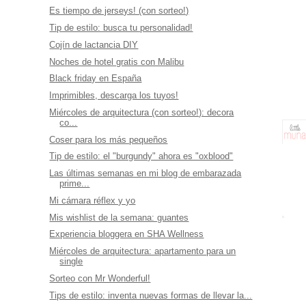
Es tiempo de jerseys! (con sorteo!)
Tip de estilo: busca tu personalidad!
Cojín de lactancia DIY
Noches de hotel gratis con Malibu
Black friday en España
Imprimibles, descarga los tuyos!
Miércoles de arquitectura (con sorteo!): decora
co...
Coser para los más pequeños
Tip de estilo: el "burgundy" ahora es "oxblood"
Las últimas semanas en mi blog de embarazada
prime...
Mi cámara réflex y yo
Mis wishlist de la semana: guantes
Experiencia bloggera en SHA Wellness
Miércoles de arquitectura: apartamento para un
single
Sorteo con Mr Wonderful!
Tips de estilo: inventa nuevas formas de llevar la...