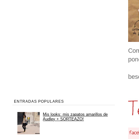
Com
pon
bes
ENTRADAS POPULARES
Mis looks: mis zapatos amarillos de
Audley + SORTEAZO!