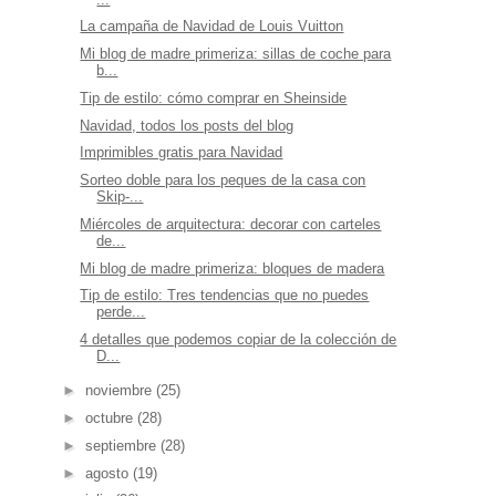
La campaña de Navidad de Louis Vuitton
Mi blog de madre primeriza: sillas de coche para
b...
Tip de estilo: cómo comprar en Sheinside
Navidad, todos los posts del blog
Imprimibles gratis para Navidad
Sorteo doble para los peques de la casa con
Skip-...
Miércoles de arquitectura: decorar con carteles
de...
Mi blog de madre primeriza: bloques de madera
Tip de estilo: Tres tendencias que no puedes
perde...
4 detalles que podemos copiar de la colección de
D...
►
noviembre
(25)
►
octubre
(28)
►
septiembre
(28)
►
agosto
(19)