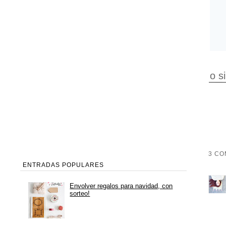
o s
3 CO
ENTRADAS POPULARES
Envolver regalos para navidad, con
sorteo!