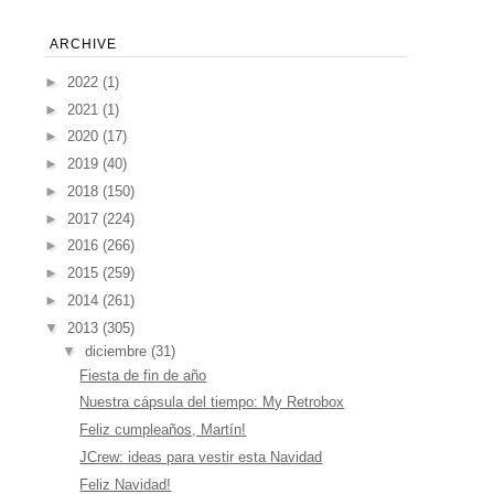
ARCHIVE
►
2022
(1)
►
2021
(1)
►
2020
(17)
►
2019
(40)
►
2018
(150)
►
2017
(224)
►
2016
(266)
►
2015
(259)
►
2014
(261)
▼
2013
(305)
▼
diciembre
(31)
Fiesta de fin de año
Nuestra cápsula del tiempo: My Retrobox
Feliz cumpleaños, Martín!
JCrew: ideas para vestir esta Navidad
Feliz Navidad!