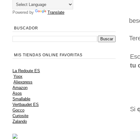
Powered by
Translate
bes
BUSCADOR
Ter
MIS TIENDAS ONLINE FAVORITAS
Esc
tu 
La Redoute ES
Yoox
Aliexpress
Amazon
Asos
Smallable
Vertbaudet ES
Si
Gocco
Curiosite
Zalando