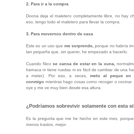
2. Para ir a la compra
Doona deja el maletero completamente libre, no hay cha
eso, tengo todo el maletero para llevar la compra.
3. Para movernos dentro de casa
Este es un uso que
me sorprende,
porque no habría ima
tan pequeña que, sin querer, he empezado a hacerlo.
Cuando Nico
se cansa de estar en la cuna,
normalm
hamaca ni tiene ruedas ni es fácil de cambiar de una hab
a meter). Por eso, a veces,
meto al peque en
conmigo
mientras hago cosas como recoger o cocinar.
oye y me ve muy bien desde esa altura.
¿Podríamos sobrevivir solamente con esta si
Es la pregunta que me he hecho en este mes, porque c
menos trastos, mejor.