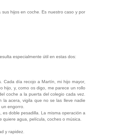
a sus hijos en coche. Es nuestro caso y por
sulta especialmente útil en estas dos:
Cada día recojo a Martín, mi hijo mayor,
 hijo, y, como os digo, me parece un rollo
del coche a la puerta del colegio cada vez.
la acera, vigila que no se las lleve nadie
 un engorro.
s, es doble pesadilla. La misma operación a
ue quiere agua, película, coches o música.
d y rapidez.