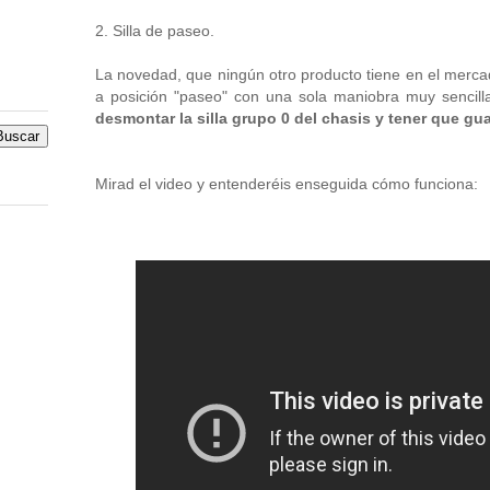
2. Silla de paseo.
La novedad, que ningún otro producto tiene en el merca
a posición "paseo" con una sola maniobra muy senci
desmontar la silla grupo 0 del chasis y tener que gua
Mirad el video y entenderéis enseguida cómo funciona: