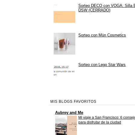
Sorteo DECO con VOGA: Silla
DSW (CERRADO)
Sorteo con Mün Cosmetics
Sorteo con Lego Star Wars
MIS BLOGS FAVORITOS
Aubrey and Me
Mi viaje a San Francisco: 6 consej
para disfrutar de la ciudad