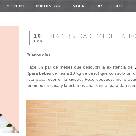
SOBRE MI
MATERNIDAD
MODA
DIY
DECO
10
MATERNIDAD: MI SILLA 
Feb
Buenos días!
Hace un par de meses que descubrí la existencia de
(para bebés de hasta 13 kg de peso) que con solo
un c
lista para recorrer la ciudad. Poco después, me propu
tenemos en casa y la estamos analizando para daros nu