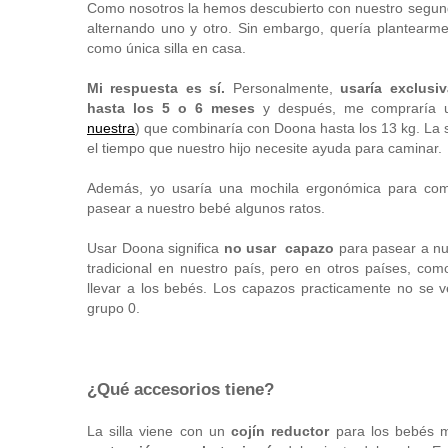
Como nosotros la hemos descubierto con nuestro segund
alternando uno y otro. Sin embargo, quería plantear
como única silla en casa.
Mi respuesta es sí.
Personalmente,
usaría exclusi
hasta los 5 o 6 meses
y después, me compraría
nuestra
)
que combinaría con Doona hasta los 13 kg. La 
el tiempo que nuestro hijo necesite ayuda para caminar.
Además, yo usaría una mochila ergonómica para comple
pasear a nuestro bebé algunos ratos.
Usar Doona significa
no usar capazo
para pasear a nu
tradicional en nuestro país, pero en otros países, com
llevar a los bebés. Los capazos practicamente no se v
grupo 0.
¿Qué accesorios tiene?
La silla viene con un
cojín reductor
para los bebés 