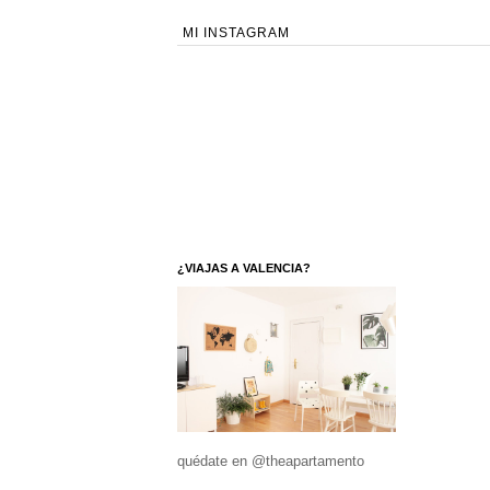
MI INSTAGRAM
¿VIAJAS A VALENCIA?
quédate en @theapartamento