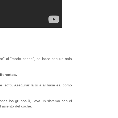
eo" al "modo coche", se hace con un solo
iferentes:
sofix. Asegurar la silla al base es, como
odos los grupos 0, lleva un sistema con el
l asiento del coche.