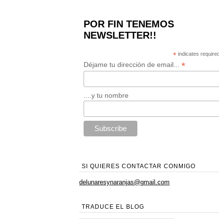
POR FIN TENEMOS
NEWSLETTER!!
*
indicates require
*
Déjame tu dirección de email...
....y tu nombre
SI QUIERES CONTACTAR CONMIGO
delunaresynaranjas@gmail.com
TRADUCE EL BLOG