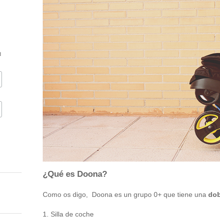
d
¿Qué es Doona?
Como os digo, Doona es un grupo 0+ que tiene una
dob
1. Silla de coche