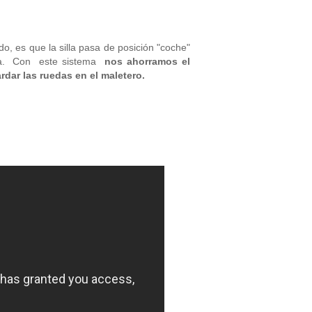
do, es que l
a silla pasa de posición "coche"
lla. Con este sistema
nos ahorramos el
rdar las ruedas en el maletero.