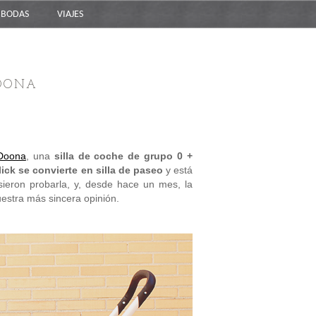
BODAS
VIAJES
DOONA
Doona
, una
silla de coche de grupo 0 +
lick se convierte en silla de paseo
y está
sieron probarla, y, desde hace un mes, la
estra más sincera opinión.