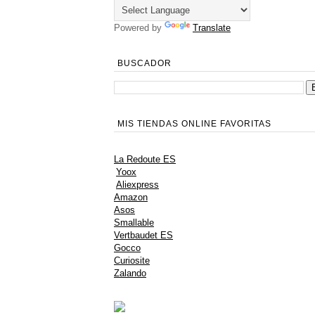
Powered by
Translate
BUSCADOR
MIS TIENDAS ONLINE FAVORITAS
La Redoute ES
Yoox
Aliexpress
Amazon
Asos
Smallable
Vertbaudet ES
Gocco
Curiosite
Zalando