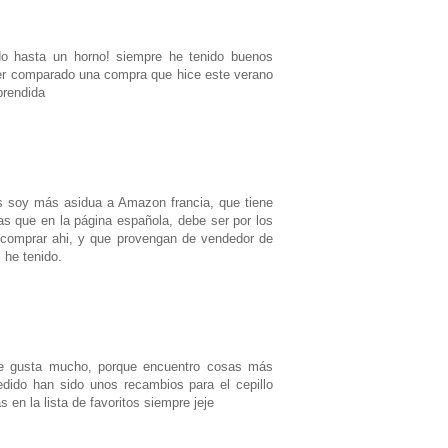
 hasta un horno! siempre he tenido buenos
ber comparado una compra que hice este verano
prendida
 soy más asidua a Amazon francia, que tiene
 que en la página española, debe ser por los
 comprar ahi, y que provengan de vendedor de
 he tenido.
e gusta mucho, porque encuentro cosas más
edido han sido unos recambios para el cepillo
 en la lista de favoritos siempre jeje