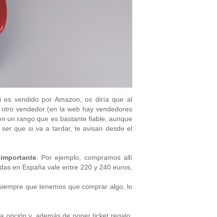
i es vendido por Amazon, os diría que al
e otro vendedor (en la web hay vendedores
n un rango que es bastante fiable, aunque
er que si va a tardar, te avisan desde el
importante
. Por ejemplo, compramos allí
ndas en España vale entre 220 y 240 euros,
 siempre que tenemos que comprar algo, lo
la opción y, además de poner ticket regalo,