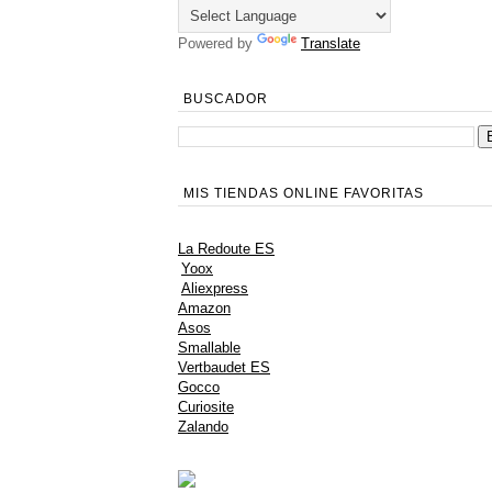
Powered by
Translate
BUSCADOR
MIS TIENDAS ONLINE FAVORITAS
La Redoute ES
Yoox
Aliexpress
Amazon
Asos
Smallable
Vertbaudet ES
Gocco
Curiosite
Zalando