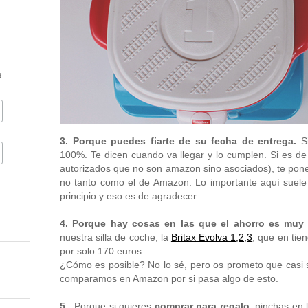
d
3. Porque puedes fiarte de su fecha de entrega.
S
100%. Te dicen cuando va llegar y lo cumplen. Si es d
autorizados que no son amazon sino asociados), te pone
no tanto como el de Amazon. Lo importante aquí suele s
principio y eso es de agradecer.
4. Porque hay cosas en las que el ahorro es muy 
nuestra silla de coche, la
Britax Evolva 1,2,3
, que en tie
por solo 170 euros.
¿Cómo es posible? No lo sé, pero os prometo que casi
comparamos en Amazon por si pasa algo de esto.
5.
Porque si quieres
comprar para regalo
, pinchas en 