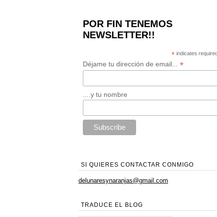
POR FIN TENEMOS
NEWSLETTER!!
*
indicates require
*
Déjame tu dirección de email...
....y tu nombre
SI QUIERES CONTACTAR CONMIGO
delunaresynaranjas@gmail.com
TRADUCE EL BLOG