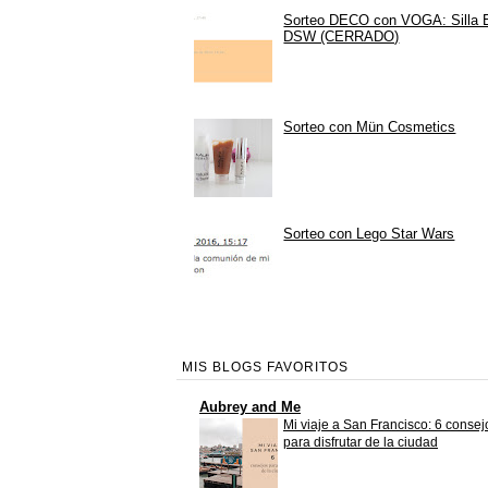
Sorteo DECO con VOGA: Silla
DSW (CERRADO)
Sorteo con Mün Cosmetics
Sorteo con Lego Star Wars
MIS BLOGS FAVORITOS
Aubrey and Me
Mi viaje a San Francisco: 6 consej
para disfrutar de la ciudad