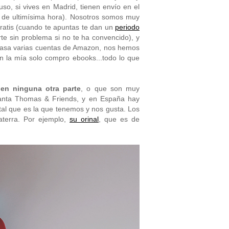
uso, si vives en Madrid, tienen envío en el
 de ultimísima hora). Nosotros somos muy
atis (cuando te apuntas te dan un
periodo
rte sin problema si no te ha convencido), y
asa varias cuentas de Amazon, nos hemos
n la mía solo compro ebooks...todo lo que
en ninguna otra parte
, o que son muy
canta Thomas & Friends, y en España hay
tal que es la que tenemos y nos gusta. Los
aterra. Por ejemplo,
su orinal
, que es de