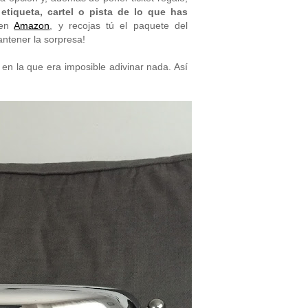
etiqueta, cartel o pista de lo que has
 en
Amazon
, y recojas tú el paquete del
ntener la sorpresa!
 en la que era imposible adivinar nada. Así