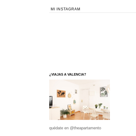
MI INSTAGRAM
¿VIAJAS A VALENCIA?
quédate en @theapartamento