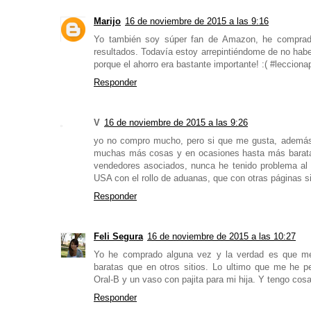
Marijo
16 de noviembre de 2015 a las 9:16
Yo también soy súper fan de Amazon, he comprado
resultados. Todavía estoy arrepintiéndome de no ha
porque el ahorro era bastante importante! :( #lecciona
Responder
V
16 de noviembre de 2015 a las 9:26
yo no compro mucho, pero si que me gusta, además
muchas más cosas y en ocasiones hasta más baratas
vendedores asociados, nunca he tenido problema al
USA con el rollo de aduanas, que con otras páginas si
Responder
Feli Segura
16 de noviembre de 2015 a las 10:27
Yo he comprado alguna vez y la verdad es que m
baratas que en otros sitios. Lo ultimo que me he p
Oral-B y un vaso con pajita para mi hija. Y tengo cosas
Responder