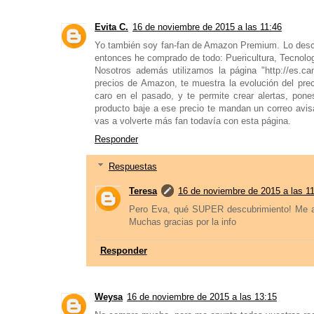
Evita C.
16 de noviembre de 2015 a las 11:46
Yo también soy fan-fan de Amazon Premium. Lo descub
entonces he comprado de todo: Puericultura, Tecnolog
Nosotros además utilizamos la página "http://es.c
precios de Amazon, te muestra la evolución del pre
caro en el pasado, y te permite crear alertas, pone
producto baje a ese precio te mandan un correo avi
vas a volverte más fan todavía con esta página.
Responder
Respuestas
Teresa
16 de noviembre de 2015 a las 1
Pero Eva, qué SUPER descubrimiento! Me ap
Muchas gracias por la info
Responder
Weysa
16 de noviembre de 2015 a las 13:15