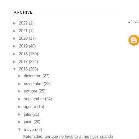
ARCHIVE
14 C
►
2022
(1)
►
2021
(1)
►
2020
(17)
►
2019
(40)
►
2018
(150)
►
2017
(224)
▼
2016
(266)
►
diciembre
(27)
►
noviembre
(22)
►
octubre
(25)
►
septiembre
(24)
►
agosto
(15)
►
julio
(21)
►
junio
(20)
▼
mayo
(22)
Maternidad: por qué no levanto a mis hijos cuando