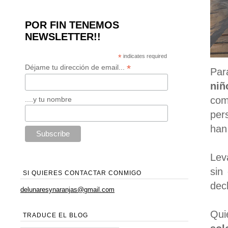
POR FIN TENEMOS
NEWSLETTER!!
*
indicates required
*
Déjame tu dirección de email...
Par
niñ
com
....y tu nombre
per
han
Lev
sin
SI QUIERES CONTACTAR CONMIGO
dec
delunaresynaranjas@gmail.com
Qui
TRADUCE EL BLOG