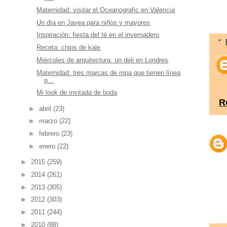
Maternidad: visitar el Oceanografic en Valencia
Un día en Javea para niños y mayores
Inspiración: fiesta del té en el invernadero
Receta: chips de kale
Miércoles de arquitectura: un deli en Londres
Maternidad: tres marcas de ropa que tienen línea
p...
Mi look de invitada de boda
R
►
abril
(23)
►
marzo
(22)
►
febrero
(23)
►
enero
(22)
►
2015
(259)
►
2014
(261)
►
2013
(305)
►
2012
(303)
►
2011
(244)
►
2010
(88)