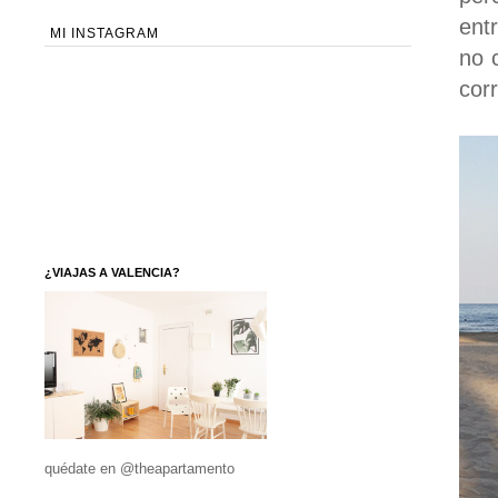
ent
MI INSTAGRAM
no c
corr
¿VIAJAS A VALENCIA?
quédate en @theapartamento