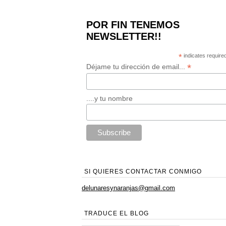
POR FIN TENEMOS
NEWSLETTER!!
*
indicates require
*
Déjame tu dirección de email...
....y tu nombre
SI QUIERES CONTACTAR CONMIGO
delunaresynaranjas@gmail.com
TRADUCE EL BLOG