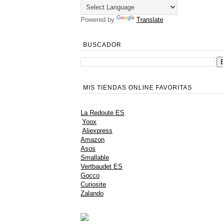
Powered by
Translate
BUSCADOR
MIS TIENDAS ONLINE FAVORITAS
La Redoute ES
Yoox
Aliexpress
Amazon
Asos
Smallable
Vertbaudet ES
Gocco
Curiosite
Zalando