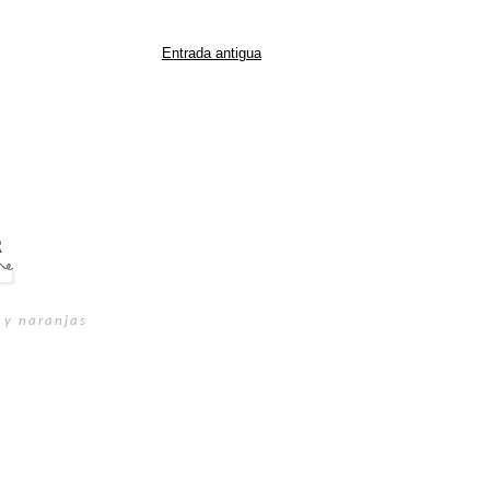
Entrada antigua
 y naranjas