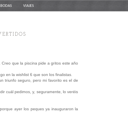
BODAS
VIAJES
VERTIDOS
 Creo que la piscina pide a gritos este año
en la wishlist 6 que son los finalistas.
n triunfo seguro, pero mi favorito es el de
dir cuál pedimos, y, seguramente, lo veréis
 porque ayer los peques ya inauguraron la