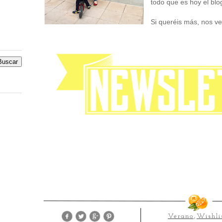
todo que es hoy el blo
Si queréis más, nos 
Verano
,
Wishli