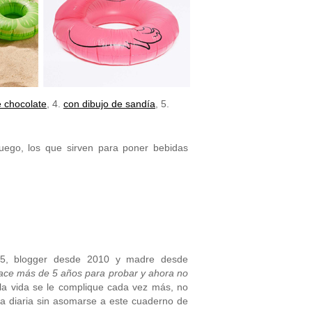
 chocolate
, 4.
con dibujo de sandía
, 5.
uego, los que sirven para poner bebidas
05, blogger desde 2010 y madre desde
hace más de 5 años para probar y ahora no
la vida se le complique cada vez más, no
na diaria sin asomarse a este cuaderno de