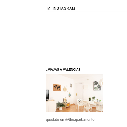
MI INSTAGRAM
¿VIAJAS A VALENCIA?
quédate en @theapartamento