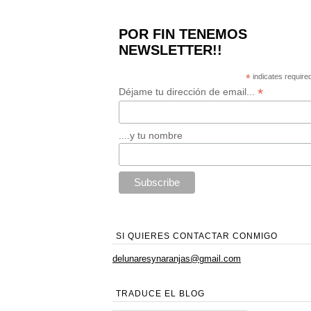
POR FIN TENEMOS
NEWSLETTER!!
*
indicates require
*
Déjame tu dirección de email...
....y tu nombre
SI QUIERES CONTACTAR CONMIGO
delunaresynaranjas@gmail.com
TRADUCE EL BLOG