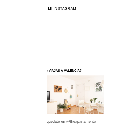
MI INSTAGRAM
¿VIAJAS A VALENCIA?
quédate en @theapartamento