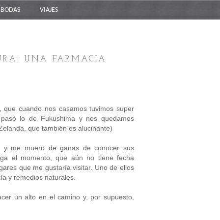
BODAS
VIAJES
URA: UNA FARMACIA
o, que cuando nos casamos tuvimos super
sto pasó lo de Fukushima y nos quedamos
elanda, que también es alucinante)
te, y me muero de ganas de conocer sus
lega el momento, que aún no tiene fecha
ugares que me gustaría visitar. Uno de ellos
ía y remedios naturales.
cer un alto en el camino y, por supuesto,