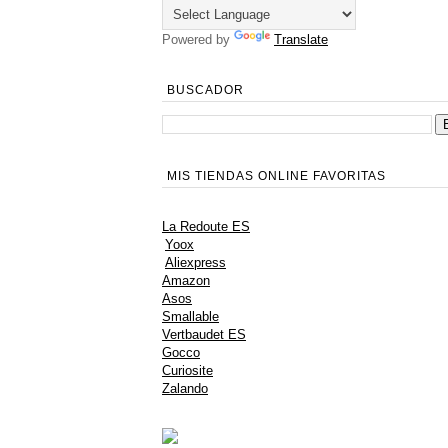
Powered by
Translate
BUSCADOR
MIS TIENDAS ONLINE FAVORITAS
La Redoute ES
Yoox
Aliexpress
Amazon
Asos
Smallable
Vertbaudet ES
Gocco
Curiosite
Zalando