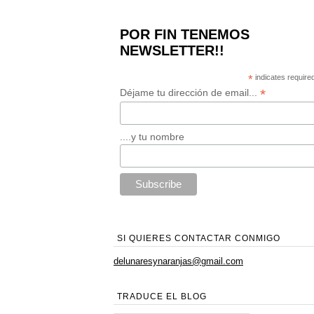
POR FIN TENEMOS
NEWSLETTER!!
*
indicates require
*
Déjame tu dirección de email...
....y tu nombre
SI QUIERES CONTACTAR CONMIGO
delunaresynaranjas@gmail.com
TRADUCE EL BLOG