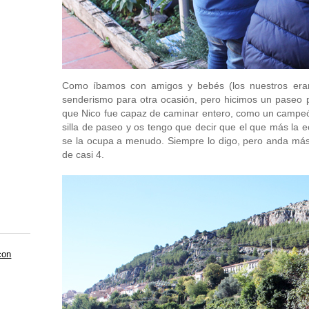
Como íbamos con amigos y bebés (los nuestros eran
senderismo para otra ocasión, pero hicimos un paseo p
que Nico fue capaz de caminar entero, como un campeón.
silla de paseo y os tengo que decir que el que más la
se la ocupa a menudo. Siempre lo digo, pero anda más
de casi 4.
con