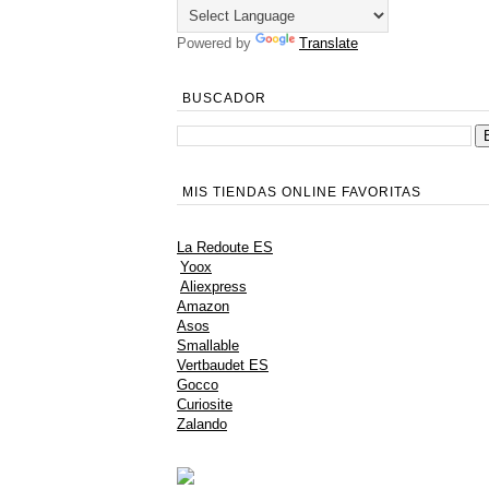
Powered by
Translate
BUSCADOR
MIS TIENDAS ONLINE FAVORITAS
La Redoute ES
Yoox
Aliexpress
Amazon
Asos
Smallable
Vertbaudet ES
Gocco
Curiosite
Zalando