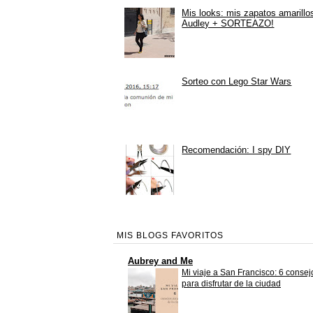
Mis looks: mis zapatos amarillo
Audley + SORTEAZO!
Sorteo con Lego Star Wars
Recomendación: I spy DIY
MIS BLOGS FAVORITOS
Aubrey and Me
Mi viaje a San Francisco: 6 consej
para disfrutar de la ciudad