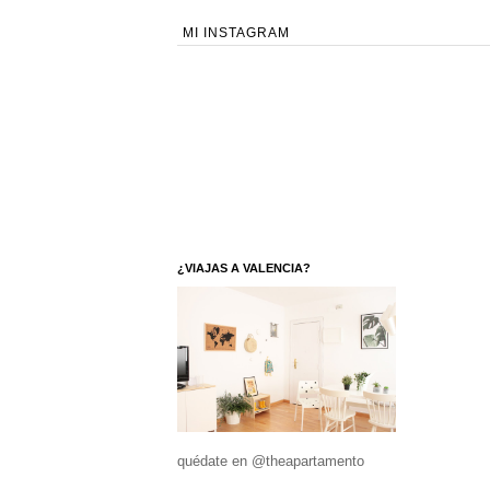
MI INSTAGRAM
¿VIAJAS A VALENCIA?
quédate en @theapartamento