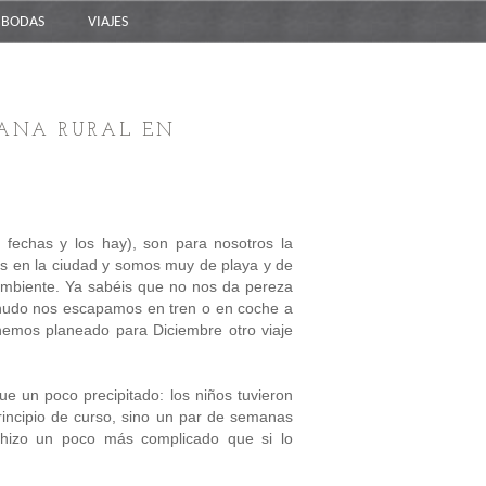
BODAS
VIAJES
MANA RURAL EN
 fechas y los hay), son para nosotros la
os en la ciudad y somos muy de playa y de
mbiente. Ya sabéis que no nos da pereza
nudo nos escapamos en tren o en coche a
enemos planeado para Diciembre otro viaje
e un poco precipitado: los niños tuvieron
rincipio de curso, sino un par de semanas
 hizo un poco más complicado que si lo