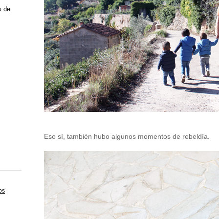
s de
Eso sí, también hubo algunos momentos de rebeldía.
os