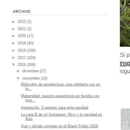
ARCHIVE
►
2022
(1)
►
2021
(1)
►
2020
(17)
►
2019
(40)
►
2018
(150)
Si 
►
2017
(224)
ins
▼
2016
(266)
sig
►
diciembre
(27)
▼
noviembre
(22)
Miércoles de arquitectura: una cafetería con un
to...
Maternidad: nuestra experiencia en familia con
Ima...
Inspiración: 5 postres para esta navidad
La cara B de mi Instagram: Nico y la navidad en
Ikea
Qué y dónde comprar en el Black Friday 2016