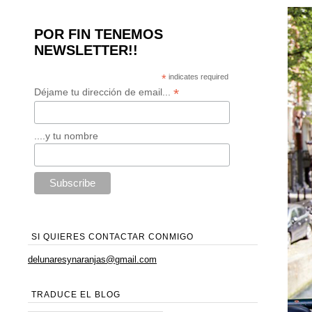
POR FIN TENEMOS
NEWSLETTER!!
*
indicates required
*
Déjame tu dirección de email...
....y tu nombre
SI QUIERES CONTACTAR CONMIGO
delunaresynaranjas@gmail.com
TRADUCE EL BLOG