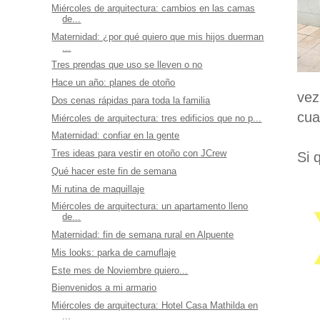
Miércoles de arquitectura: cambios en las camas
de...
Maternidad: ¿por qué quiero que mis hijos duerman
...
Tres prendas que uso se lleven o no
Hace un año: planes de otoño
vez
Dos cenas rápidas para toda la familia
cua
Miércoles de arquitectura: tres edificios que no p...
Maternidad: confiar en la gente
Tres ideas para vestir en otoño con JCrew
Si 
Qué hacer este fin de semana
Mi rutina de maquillaje
Miércoles de arquitectura: un apartamento lleno
de...
Maternidad: fin de semana rural en Alpuente
Mis looks: parka de camuflaje
Este mes de Noviembre quiero...
Bienvenidos a mi armario
Miércoles de arquitectura: Hotel Casa Mathilda en
...