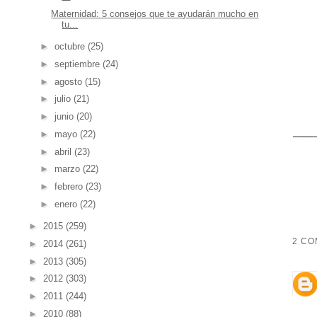
Maternidad: 5 consejos que te ayudarán mucho en
tu...
►
octubre
(25)
►
septiembre
(24)
►
agosto
(15)
►
julio
(21)
►
junio
(20)
►
mayo
(22)
►
abril
(23)
►
marzo
(22)
►
febrero
(23)
►
enero
(22)
►
2015
(259)
2 CO
►
2014
(261)
►
2013
(305)
►
2012
(303)
►
2011
(244)
►
2010
(88)