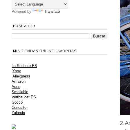
Powered by
Translate
BUSCADOR
MIS TIENDAS ONLINE FAVORITAS
La Redoute ES
Yoox
Aliexpress
Amazon
Asos
Smallable
Vertbaudet ES
Gocco
Curiosite
Zalando
2.A