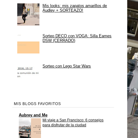
Mis looks: mis zapatos amarillos de
Audley + SORTEAZO!
Sorteo DECO con VOGA: Silla Eames
DSW (CERRADO)
Sorteo con Lego Star Wars
MIS BLOGS FAVORITOS
Aubrey and Me
Mi viaje a San Francisco: 6 consejos
para disfrutar de la ciudad