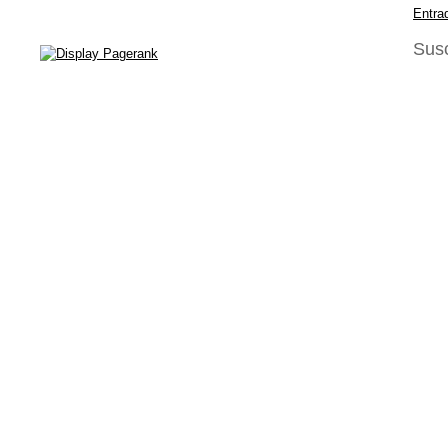
Entra
Susc