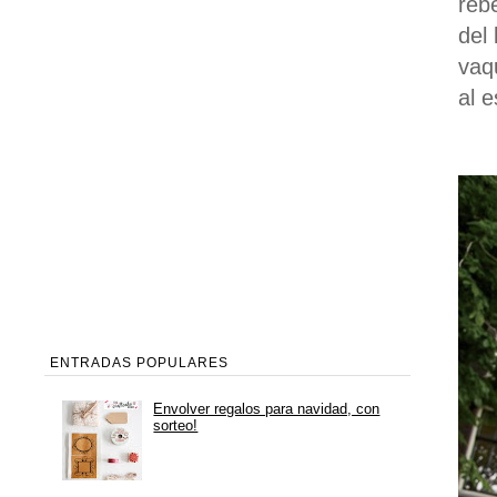
reb
del
vaq
al 
ENTRADAS POPULARES
Envolver regalos para navidad, con
sorteo!