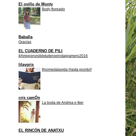
El ovillo de Monty
Body floreado
Baballa
Gracias
EL CUADERNO DE PILI
#Amigoinvisibletuiteroeinstagramero2016
lilaygris
#nomedalavida Hasta pronto!!
cris camÓn
La boda de Andrea e Iker
EL RINCÓN DE ANATXU