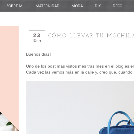
SOBRE MI
MATERNIDAD
MODA
DIY
DECO
23
CÓMO LLEVAR TU MOCHI
Ene
Buenos días!
Uno de los post más vistos mes tras mes en el blog es e
Cada vez las vemos más en la calle y, creo que, cuando t