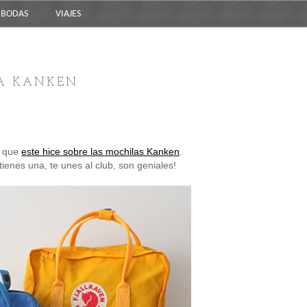
BODAS
VIAJES
LA KANKEN
l que
este hice sobre las mochilas Kanken
.
ienes una, te unes al club, son geniales!