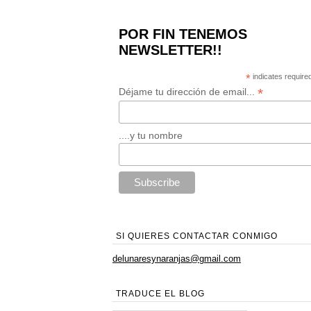
POR FIN TENEMOS
NEWSLETTER!!
*
indicates require
*
Déjame tu dirección de email...
....y tu nombre
SI QUIERES CONTACTAR CONMIGO
delunaresynaranjas@gmail.com
TRADUCE EL BLOG