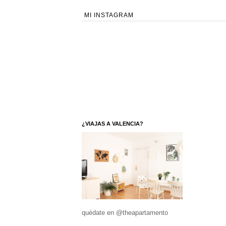
MI INSTAGRAM
¿VIAJAS A VALENCIA?
quédate en @theapartamento