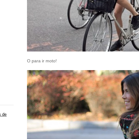
O para ir moto!
s de