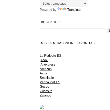
Powered by
Translate
BUSCADOR
MIS TIENDAS ONLINE FAVORITAS
La Redoute ES
Yoox
Aliexpress
Amazon
Asos
Smallable
Vertbaudet ES
Gocco
Curiosite
Zalando