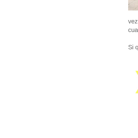
vez
cua
Si 