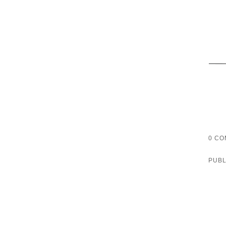
0 CO
PUBL