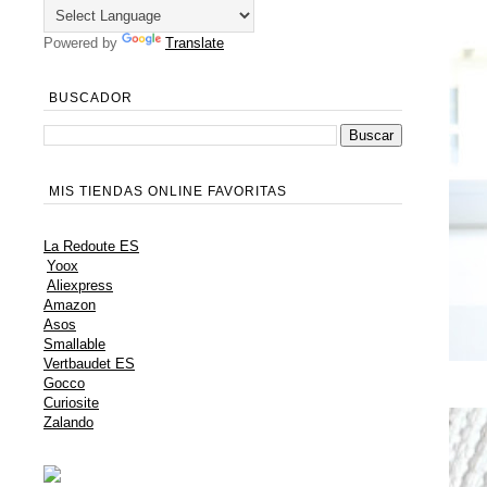
Powered by
Translate
BUSCADOR
MIS TIENDAS ONLINE FAVORITAS
La Redoute ES
Yoox
Aliexpress
Amazon
Asos
Smallable
Vertbaudet ES
Gocco
Curiosite
Zalando