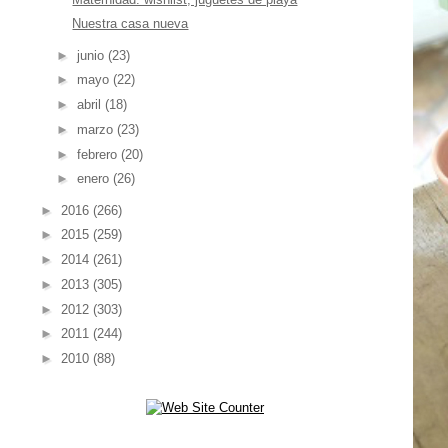
Nuestra casa nueva
►
junio
(23)
►
mayo
(22)
►
abril
(18)
►
marzo
(23)
►
febrero
(20)
►
enero
(26)
►
2016
(266)
►
2015
(259)
►
2014
(261)
►
2013
(305)
►
2012
(303)
►
2011
(244)
►
2010
(88)