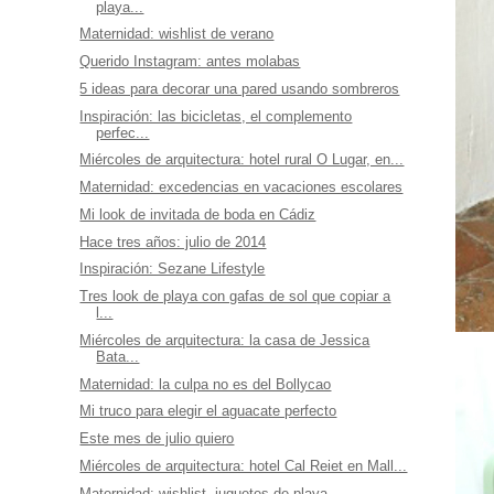
playa...
Maternidad: wishlist de verano
Querido Instagram: antes molabas
5 ideas para decorar una pared usando sombreros
Inspiración: las bicicletas, el complemento
perfec...
Miércoles de arquitectura: hotel rural O Lugar, en...
Maternidad: excedencias en vacaciones escolares
Mi look de invitada de boda en Cádiz
Hace tres años: julio de 2014
Inspiración: Sezane Lifestyle
Tres look de playa con gafas de sol que copiar a
l...
Miércoles de arquitectura: la casa de Jessica
Bata...
Maternidad: la culpa no es del Bollycao
Mi truco para elegir el aguacate perfecto
Este mes de julio quiero
Miércoles de arquitectura: hotel Cal Reiet en Mall...
Maternidad: wishlist, juguetes de playa