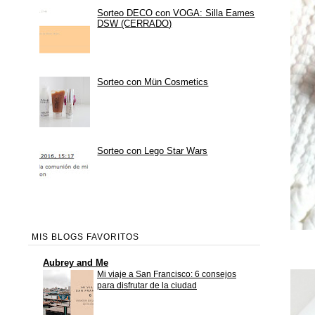
Sorteo DECO con VOGA: Silla Eames
DSW (CERRADO)
Sorteo con Mün Cosmetics
Sorteo con Lego Star Wars
MIS BLOGS FAVORITOS
Aubrey and Me
Mi viaje a San Francisco: 6 consejos
para disfrutar de la ciudad