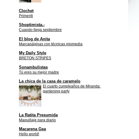
Clochet
Primeriti
Shoptimista.-
Cuando llega septiembre
El blog de Anita
Marcapáginas con técnicas mixmedia
My Daily Style
BRETON STRIPES
Sonambulistas
Tú eres su mejor madre
La chica de la casa de caramelo
El cuarto cumpleaños de Miranda:
gardening party
La Ratita Presumida
Maquillaje para diario
Macarena Gea
Hello world!