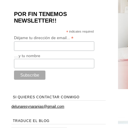
POR FIN TENEMOS
NEWSLETTER!!
*
indicates required
*
Déjame tu dirección de email...
....y tu nombre
SI QUIERES CONTACTAR CONMIGO
delunaresynaranjas@gmail.com
TRADUCE EL BLOG