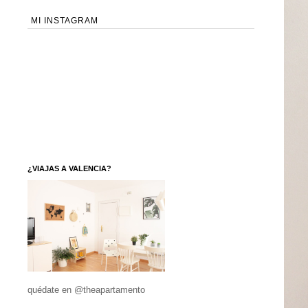
MI INSTAGRAM
¿VIAJAS A VALENCIA?
quédate en @theapartamento