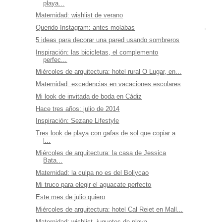
playa...
Maternidad: wishlist de verano
Querido Instagram: antes molabas
5 ideas para decorar una pared usando sombreros
Inspiración: las bicicletas, el complemento
perfec...
Miércoles de arquitectura: hotel rural O Lugar, en...
Maternidad: excedencias en vacaciones escolares
Mi look de invitada de boda en Cádiz
Hace tres años: julio de 2014
Inspiración: Sezane Lifestyle
Tres look de playa con gafas de sol que copiar a
l...
Miércoles de arquitectura: la casa de Jessica
Bata...
Maternidad: la culpa no es del Bollycao
Mi truco para elegir el aguacate perfecto
Este mes de julio quiero
Miércoles de arquitectura: hotel Cal Reiet en Mall...
Maternidad: wishlist, juguetes de playa