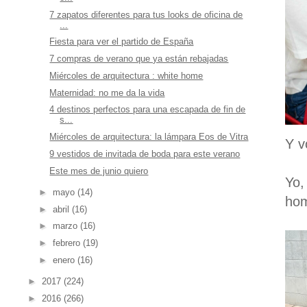
7 zapatos diferentes para tus looks de oficina de
...
Fiesta para ver el partido de España
7 compras de verano que ya están rebajadas
Miércoles de arquitectura : white home
Maternidad: no me da la vida
4 destinos perfectos para una escapada de fin de
s...
Miércoles de arquitectura: la lámpara Eos de Vitra
Y v
9 vestidos de invitada de boda para este verano
Este mes de junio quiero
Yo,
►
mayo
(14)
hom
►
abril
(16)
►
marzo
(16)
►
febrero
(19)
►
enero
(16)
►
2017
(224)
►
2016
(266)