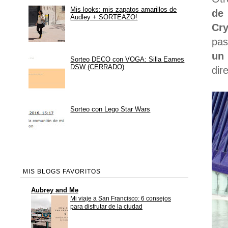
Mis looks: mis zapatos amarillos de
de 
Audley + SORTEAZO!
Cry
pas
un 
Sorteo DECO con VOGA: Silla Eames
DSW (CERRADO)
dir
Sorteo con Lego Star Wars
MIS BLOGS FAVORITOS
Aubrey and Me
Mi viaje a San Francisco: 6 consejos
para disfrutar de la ciudad