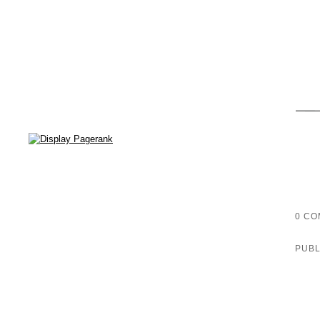
0 CO
PUBL