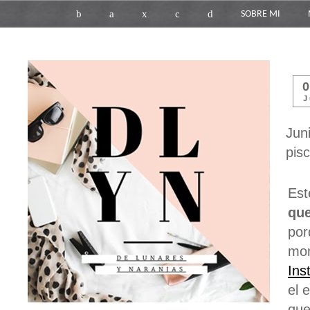
b
a
x
c
d
SOBRE MI
J
Jun
pisc
Est
qu
por
mo
Ins
el 
que