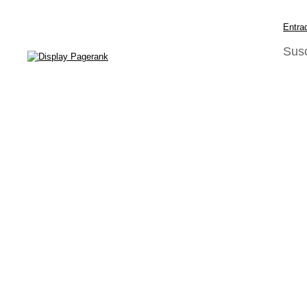
Entra
Susc