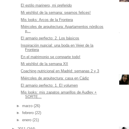
El estilo marinero, mi preferido
Mi wishlist de la semana: seamos felices!
Mis looks: Arcos de la Frontera
Miércoles de arquitectura: Apartamentos nórdicos
p...
El armario perfecto: 2. Los básicos
Inspiración nupcial: una boda en Vejer de la
Frontera
En el matrimonio se comparte todo!
Mi wishlist de la semana XII
Coaching nutricional en Madrid: semanas 2 y 3
Miércoles de arquitectura: casa en Cádiz
El armario perfecto: 1. El volumen
Mis looks: mis zapatos amarillos de Audley +
SORTE...
►
marzo
(26)
►
febrero
(22)
►
enero
(21)
►
2011
(244)