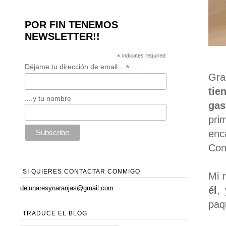
POR FIN TENEMOS
NEWSLETTER!!
*
indicates required
*
Déjame tu dirección de email...
Gra
tie
....y tu nombre
gas
pri
enc
Con
SI QUIERES CONTACTAR CONMIGO
Mi 
delunaresynaranjas@gmail.com
él
,
paq
TRADUCE EL BLOG