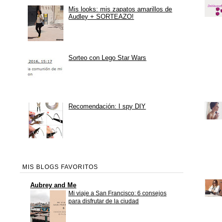
Mis looks: mis zapatos amarillos de
Audley + SORTEAZO!
Sorteo con Lego Star Wars
Recomendación: I spy DIY
MIS BLOGS FAVORITOS
Aubrey and Me
Mi viaje a San Francisco: 6 consejos
para disfrutar de la ciudad