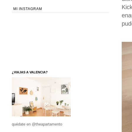
Kic
MI INSTAGRAM
ena
pud
¿VIAJAS A VALENCIA?
quédate en @theapartamento