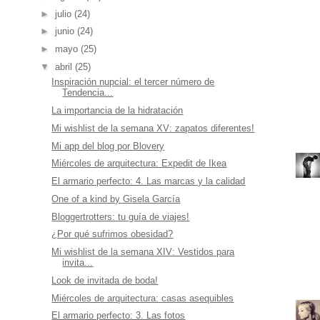
►
julio
(24)
►
junio
(24)
►
mayo
(25)
▼
abril
(25)
Inspiración nupcial: el tercer número de
Tendencia...
La importancia de la hidratación
Mi wishlist de la semana XV: zapatos diferentes!
Mi app del blog por Blovery
Miércoles de arquitectura: Expedit de Ikea
El armario perfecto: 4. Las marcas y la calidad
One of a kind by Gisela García
Bloggertrotters: tu guía de viajes!
¿Por qué sufrimos obesidad?
Mi wishlist de la semana XIV: Vestidos para
invita...
Look de invitada de boda!
Miércoles de arquitectura: casas asequibles
El armario perfecto: 3. Las fotos