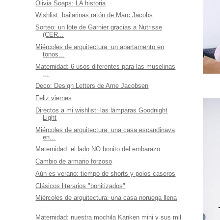
Olivia Soaps: LA historia
Wishlist: bailarinas ratón de Marc Jacobs
Sorteo: un lote de Garnier gracias a Nutrisse
(CER...
Miércoles de arquitectura: un apartamento en
tonos...
Maternidad: 6 usos diferentes para las muselinas
...
Deco: Design Letters de Arne Jacobsen
Feliz viernes
Directos a mi wishlist: las lámparas Goodnight
Light
Miércoles de arquitectura: una casa escandinava
en...
Maternidad: el lado NO bonito del embarazo
Cambio de armario forzoso
Aún es verano: tiempo de shorts y polos caseros
Clásicos literarios "bonitizados"
Miércoles de arquitectura: una casa noruega llena
...
Maternidad: nuestra mochila Kanken mini y sus mil