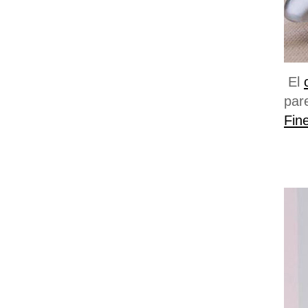
El
par
Fine