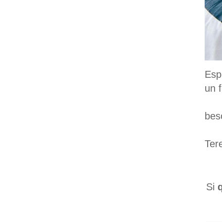
Esp
un f
bes
Ter
Si