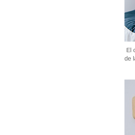
El 
de 