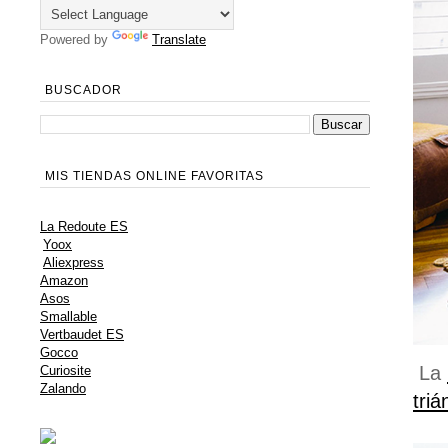
Powered by
Translate
BUSCADOR
MIS TIENDAS ONLINE FAVORITAS
La Redoute ES
Yoox
Aliexpress
Amazon
Asos
Smallable
Vertbaudet ES
Gocco
La
Curiosite
Zalando
tri