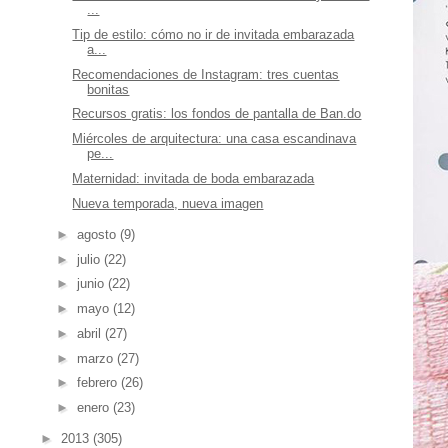
...
Tip de estilo: cómo no ir de invitada embarazada
a...
Recomendaciones de Instagram: tres cuentas
bonitas
Recursos gratis: los fondos de pantalla de Ban.do
Miércoles de arquitectura: una casa escandinava
pe...
Maternidad: invitada de boda embarazada
Nueva temporada, nueva imagen
►
agosto
(9)
►
julio
(22)
►
junio
(22)
►
mayo
(12)
►
abril
(27)
►
marzo
(27)
►
febrero
(26)
►
enero
(23)
►
2013
(305)