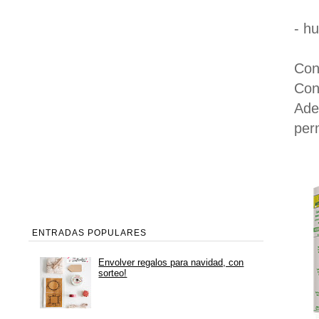
- h
Con
Con
Ade
per
ENTRADAS POPULARES
Envolver regalos para navidad, con
sorteo!