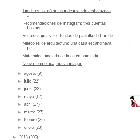
...
Tip de estilo: cómo no ir de invitada embarazada
a...
Recomendaciones de Instagram: tres cuentas
bonitas
Recursos gratis: los fondos de pantalla de Ban.do
Miércoles de arquitectura: una casa escandinava
pe...
Maternidad: invitada de boda embarazada
Nueva temporada, nueva imagen
►
agosto
(9)
►
julio
(22)
►
junio
(22)
►
mayo
(12)
►
abril
(27)
►
marzo
(27)
►
febrero
(26)
►
enero
(23)
►
2013
(305)