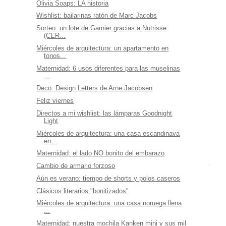
Olivia Soaps: LA historia
Wishlist: bailarinas ratón de Marc Jacobs
Sorteo: un lote de Garnier gracias a Nutrisse
(CER...
Miércoles de arquitectura: un apartamento en
tonos...
Maternidad: 6 usos diferentes para las muselinas
...
Deco: Design Letters de Arne Jacobsen
Feliz viernes
Directos a mi wishlist: las lámparas Goodnight
Light
Miércoles de arquitectura: una casa escandinava
en...
Maternidad: el lado NO bonito del embarazo
Cambio de armario forzoso
Aún es verano: tiempo de shorts y polos caseros
Clásicos literarios "bonitizados"
Miércoles de arquitectura: una casa noruega llena
...
Maternidad: nuestra mochila Kanken mini y sus mil