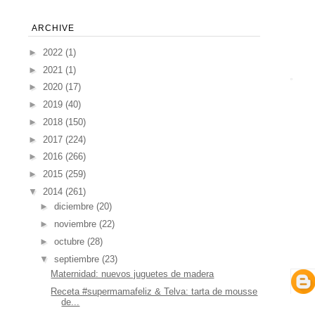
ARCHIVE
►
2022
(1)
►
2021
(1)
►
2020
(17)
►
2019
(40)
►
2018
(150)
►
2017
(224)
►
2016
(266)
►
2015
(259)
▼
2014
(261)
►
diciembre
(20)
►
noviembre
(22)
►
octubre
(28)
▼
septiembre
(23)
Maternidad: nuevos juguetes de madera
Receta #supermamafeliz & Telva: tarta de mousse
de...