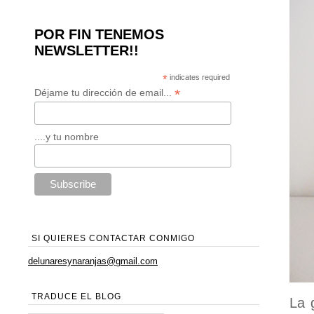
POR FIN TENEMOS
NEWSLETTER!!
*
indicates required
*
Déjame tu dirección de email...
....y tu nombre
SI QUIERES CONTACTAR CONMIGO
delunaresynaranjas@gmail.com
TRADUCE EL BLOG
La 