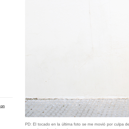
con
PD: El tocado en la última foto se me movió por culpa del 