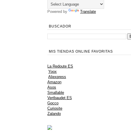
Powered by
Translate
BUSCADOR
MIS TIENDAS ONLINE FAVORITAS
La Redoute ES
Yoox
Aliexpress
Amazon
Asos
Smallable
Vertbaudet ES
Gocco
Curiosite
Zalando