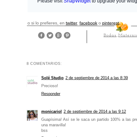
o si lo prefieres, en
twitter
,
facebook
o
pinterest
Bodas
,
Materni
8 COMENTARIOS:
Solé Studio
2 de septiembre de 2014 a las 8:39
Precioso!
Responder
monicariol
2 de septiembre de 2014 a las 9:12
Guapísima! Así se le saca un partido 100% a las pre
una maravilla!
bss