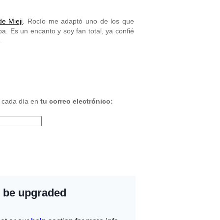
e Mieji
. Rocío me adaptó uno de los que
a. Es un encanto y soy fan total, ya confié
.
 cada día en
tu correo electrónico: