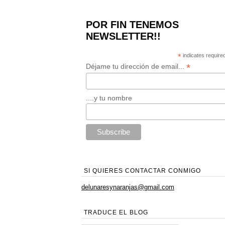
POR FIN TENEMOS
NEWSLETTER!!
*
indicates require
*
Déjame tu dirección de email...
....y tu nombre
SI QUIERES CONTACTAR CONMIGO
delunaresynaranjas@gmail.com
TRADUCE EL BLOG