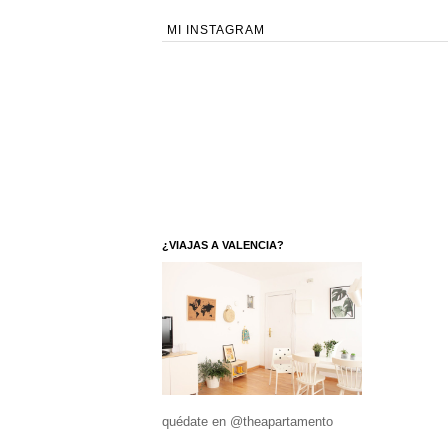
MI INSTAGRAM
¿VIAJAS A VALENCIA?
quédate en @theapartamento