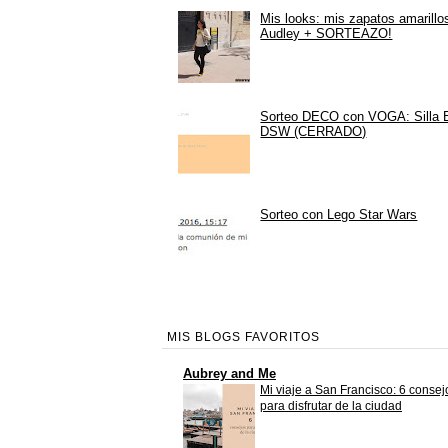
Mis looks: mis zapatos amarillo
Audley + SORTEAZO!
Sorteo DECO con VOGA: Silla
DSW (CERRADO)
Sorteo con Lego Star Wars
MIS BLOGS FAVORITOS
Aubrey and Me
Mi viaje a San Francisco: 6 consej
para disfrutar de la ciudad