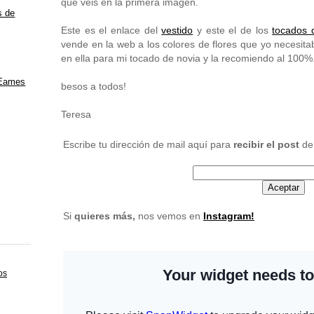
que veis en la primera imagen.
s de
Este es el enlace del
vestido
y este el de los
tocados d
vende en la web a los colores de flores que yo necesitab
en ella para mi tocado de novia y la recomiendo al 100%
 Eames
besos a todos!
Teresa
Escribe tu dirección de mail aquí para
recibir el post
de
Si
quieres más
,
nos vemos en
Instagram!
os