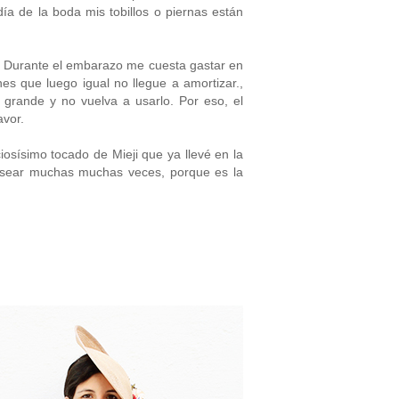
día de la boda mis tobillos o piernas están
. Durante el embarazo me cuesta gastar en
s que luego igual no llegue a amortizar.,
rande y no vuelva a usarlo. Por eso, el
avor.
iosísimo tocado de Mieji que ya llevé en la
sear muchas muchas veces, porque es la