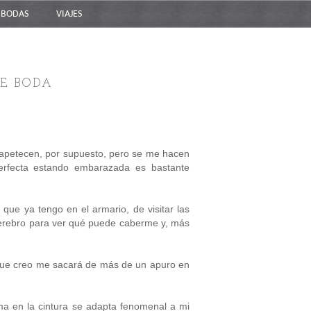
BODAS
VIAJES
E BODA
 apetecen, por supuesto, pero se me hacen
perfecta estando embarazada es bastante
ue ya tengo en el armario, de visitar las
cerebro para ver qué puede caberme y, más
 que creo me sacará de más de un apuro en
ma en la cintura se adapta fenomenal a mi