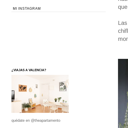
que
MI INSTAGRAM
Las
chi
mon
¿VIAJAS A VALENCIA?
quédate en @theapartamento