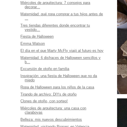
Miércoles de arquitectura: 7 consejos para
decorar...
Maternidad: qué ropa comprar a tus hijos antes de
...
Tres tiendas diferentes donde encontrar tu
vestido...
Fiesta de Halloween
Emma Watson
El día en el que Marty McFly viajó al futuro es hoy
Maternidad: 6 disfraces de Halloween sencillos y
b...
Excursión de otoño en familia
Inspiración: una fiesta de Halloween que no da
miedo
Ropa de Halloween para los niños de la casa
Tirando de archivo: DIYs de otoño
Clones de otoño, con sorteo!
Miércoles de arquitectura: una casa con
claraboyas
Belleza: mis nuevos descubrimientos
Maternidad: visitando Bioparc en Valencia