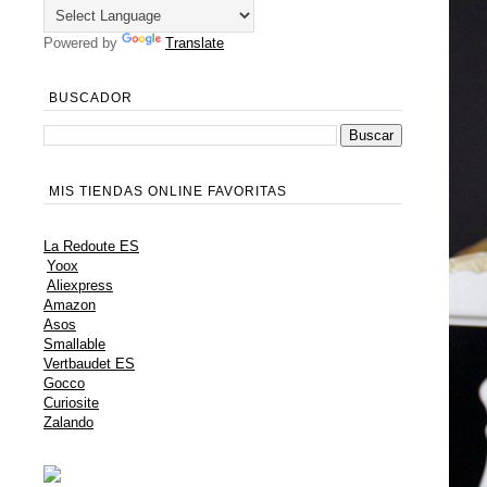
Powered by
Translate
BUSCADOR
MIS TIENDAS ONLINE FAVORITAS
La Redoute ES
Yoox
Aliexpress
Amazon
Asos
Smallable
Vertbaudet ES
Gocco
Curiosite
Zalando