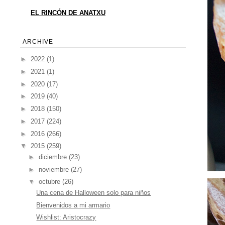
EL RINCÓN DE ANATXU
ARCHIVE
►
2022
(1)
►
2021
(1)
►
2020
(17)
►
2019
(40)
►
2018
(150)
►
2017
(224)
►
2016
(266)
▼
2015
(259)
►
diciembre
(23)
►
noviembre
(27)
▼
octubre
(26)
Una cena de Halloween solo para niños
Bienvenidos a mi armario
Wishlist: Aristocrazy