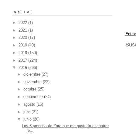
ARCHIVE
►
2022
(1)
►
2021
(1)
Entra
►
2020
(17)
Susc
►
2019
(40)
►
2018
(150)
►
2017
(224)
▼
2016
(266)
►
diciembre
(27)
►
noviembre
(22)
►
octubre
(25)
►
septiembre
(24)
►
agosto
(15)
►
julio
(21)
▼
junio
(20)
Las 6 prendas de Zara que me gustaría encontrar
re...