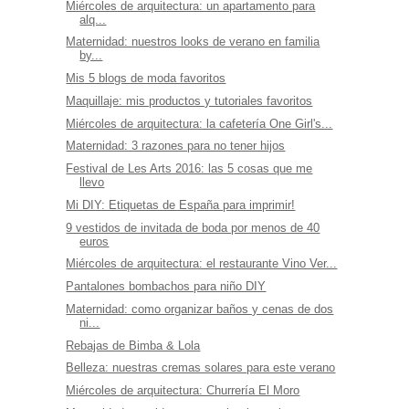
Miércoles de arquitectura: un apartamento para
alq...
Maternidad: nuestros looks de verano en familia
by...
Mis 5 blogs de moda favoritos
Maquillaje: mis productos y tutoriales favoritos
Miércoles de arquitectura: la cafetería One Girl's...
Maternidad: 3 razones para no tener hijos
Festival de Les Arts 2016: las 5 cosas que me
llevo
Mi DIY: Etiquetas de España para imprimir!
9 vestidos de invitada de boda por menos de 40
euros
Miércoles de arquitectura: el restaurante Vino Ver...
Pantalones bombachos para niño DIY
Maternidad: como organizar baños y cenas de dos
ni...
Rebajas de Bimba & Lola
Belleza: nuestras cremas solares para este verano
Miércoles de arquitectura: Churrería El Moro