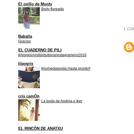
El ovillo de Monty
Body floreado
1 CO
Baballa
Gracias
EL CUADERNO DE PILI
#Amigoinvisibletuiteroeinstagramero2016
lilaygris
#nomedalavida Hasta pronto!!
cris camÓn
La boda de Andrea e Iker
EL RINCÓN DE ANATXU