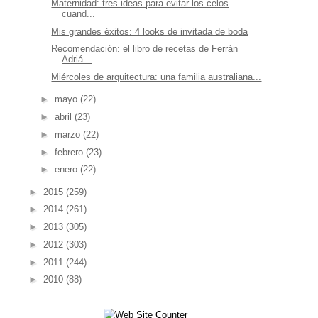
Maternidad: tres ideas para evitar los celos
cuand...
Mis grandes éxitos: 4 looks de invitada de boda
Recomendación: el libro de recetas de Ferrán
Adriá...
Miércoles de arquitectura: una familia australiana...
►
mayo
(22)
►
abril
(23)
►
marzo
(22)
►
febrero
(23)
►
enero
(22)
►
2015
(259)
►
2014
(261)
►
2013
(305)
►
2012
(303)
►
2011
(244)
►
2010
(88)