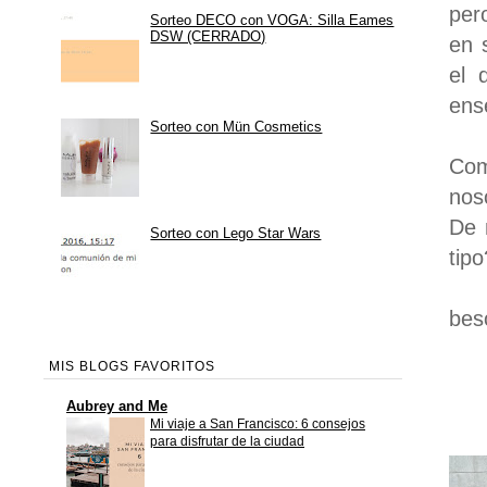
per
Sorteo DECO con VOGA: Silla Eames
DSW (CERRADO)
en 
el 
ens
Sorteo con Mün Cosmetics
Com
nos
De 
Sorteo con Lego Star Wars
tip
bes
MIS BLOGS FAVORITOS
Aubrey and Me
Mi viaje a San Francisco: 6 consejos
para disfrutar de la ciudad