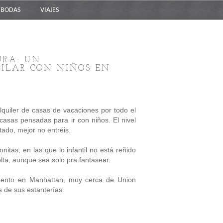
BODAS
VIAJES
URA: UN
ILAR CON NIÑOS EN
quiler de casas de vacaciones por todo el
casas pensadas para ir con niños. El nivel
tado, mejor no entréis.
itas, en las que lo infantil no está reñido
ta, aunque sea solo pra fantasear.
mento en Manhattan, muy cerca de Union
s de sus estanterías.