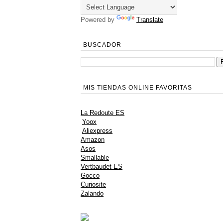
Powered by
Translate
BUSCADOR
MIS TIENDAS ONLINE FAVORITAS
La Redoute ES
Yoox
Aliexpress
Amazon
Asos
Smallable
Vertbaudet ES
Gocco
Curiosite
Zalando