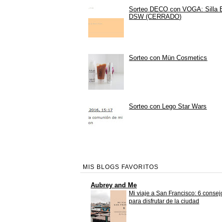
Sorteo DECO con VOGA: Silla
DSW (CERRADO)
Sorteo con Mün Cosmetics
Sorteo con Lego Star Wars
MIS BLOGS FAVORITOS
Aubrey and Me
Mi viaje a San Francisco: 6 consej
para disfrutar de la ciudad