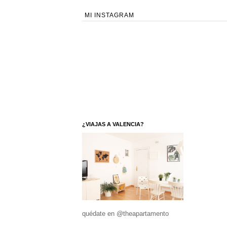
MI INSTAGRAM
¿VIAJAS A VALENCIA?
quédate en @theapartamento