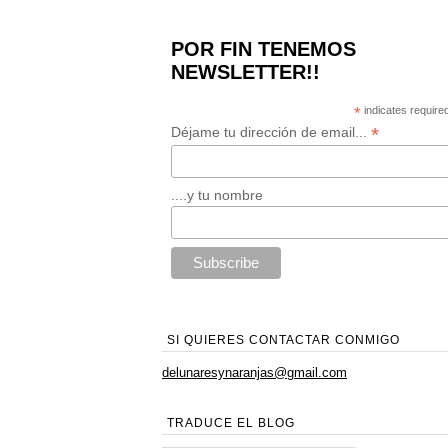
POR FIN TENEMOS
NEWSLETTER!!
*
indicates require
*
Déjame tu dirección de email...
....y tu nombre
SI QUIERES CONTACTAR CONMIGO
delunaresynaranjas@gmail.com
TRADUCE EL BLOG