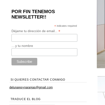
POR FIN TENEMOS
NEWSLETTER!!
*
indicates required
*
Déjame tu dirección de email...
....y tu nombre
SI QUIERES CONTACTAR CONMIGO
delunaresynaranjas@gmail.com
TRADUCE EL BLOG