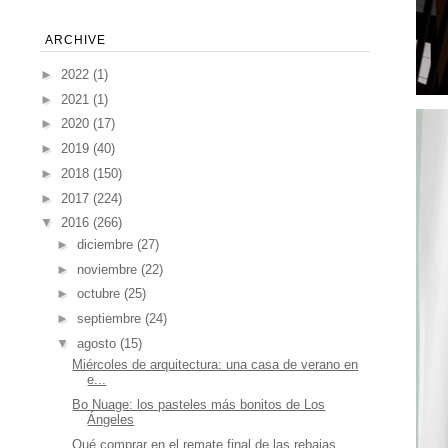
ARCHIVE
►
2022
(1)
►
2021
(1)
►
2020
(17)
►
2019
(40)
►
2018
(150)
►
2017
(224)
▼
2016
(266)
►
diciembre
(27)
►
noviembre
(22)
►
octubre
(25)
►
septiembre
(24)
▼
agosto
(15)
Miércoles de arquitectura: una casa de verano en
e...
Bo Nuage: los pasteles más bonitos de Los
Ángeles
Qué comprar en el remate final de las rebajas