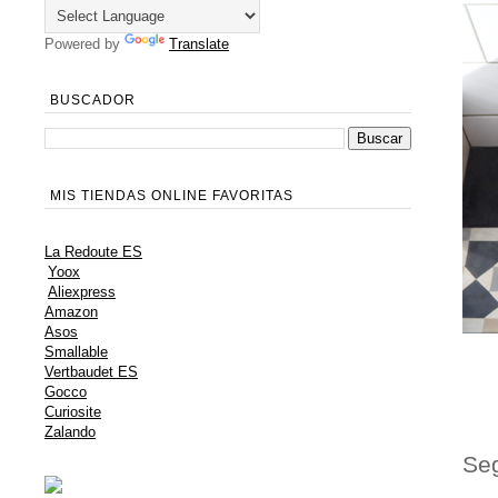
Powered by
Translate
BUSCADOR
MIS TIENDAS ONLINE FAVORITAS
La Redoute ES
Yoox
Aliexpress
Amazon
Asos
Smallable
Vertbaudet ES
Gocco
Curiosite
Zalando
Seg